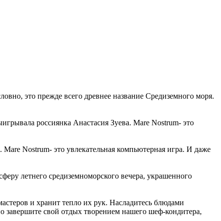
условно, это прежде всего древнее название Средиземного моря.
ыигрывала россиянка Анастасия Зуева. Mare Nostrum- это
 Mare Nostrum- это увлекательная компьютерная игра. И даже
осферу летнего средиземноморского вечера, украшенного
мастеров и хранит тепло их рук. Насладитесь блюдами
о завершите свой отдых творением нашего шеф-кондитера,