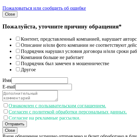
Пожаловаться или сообщить об ошибке
Close
Пожалуйста, уточните причину обращения*
Контент, представленный компанией, нарушает авторс
Описание и/или фото компании не соответствуют дей
Подрядчик нарушил условия договора и/или сроки раб
Компания больше не работает
Подрядчик был замечен в мошенничестве
Другое
Имя
E-mail
Ознакомлен с пользавательским соглашением.
Согласен с политекой обработки персональных данных.
Согласие на рекламные рассылки.
Отправить
Close
Ваше обращение успешно отправлено и будет обработано в бл