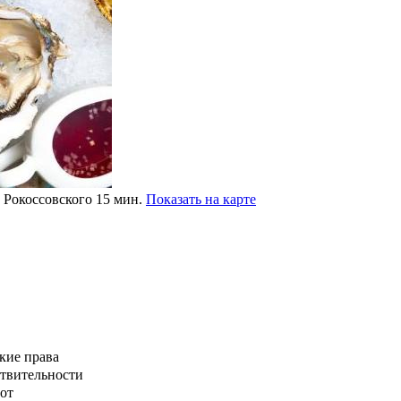
р Рокоссовского 15 мин.
Показать на карте
кие права
ствительности
от