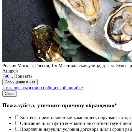
Россия
Москва, Россия, 1-я Мясниковская улица, д. 2
м. Бульва
Андрей
790...
Показать
Сообщение в чат
Пожаловаться или сообщить об ошибке
Close
Пожалуйста, уточните причину обращения*
Контент, представленный компанией, нарушает авторс
Описание и/или фото компании не соответствуют дей
Подрядчик нарушил условия договора и/или сроки раб