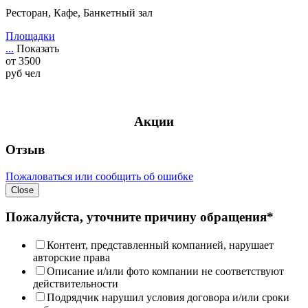
Ресторан, Кафе, Банкетный зал
Площадки
...
Показать
от
3500
руб
чел
Акции
Отзыв
Пожаловаться или сообщить об ошибке
Close
Пожалуйста, уточните причину обращения*
Контент, представленный компанией, нарушает
авторские права
Описание и/или фото компании не соответствуют
действительности
Подрядчик нарушил условия договора и/или сроки