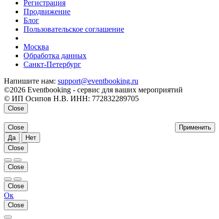
Регистрация
Продвижение
Блог
Пользовательское соглашение
напишите нам
Москва
Обработка данных
Санкт-Петербург
Напишите нам:
support@eventbooking.ru
©2026 Eventbooking - сервис для ваших мероприятий
© ИП Осипов Н.В. ИНН: 772832289705
Close
Close
Применить
Да
Нет
Close
Close
Close
Ок
Close