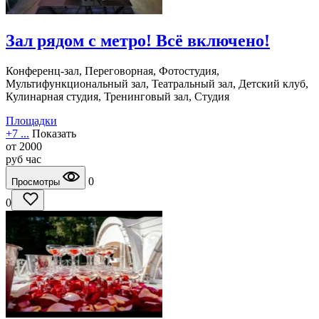
Зал рядом с метро! Всё включено!
Конференц-зал, Переговорная, Фотостудия,
Мультифункциональный зал, Театральный зал, Детский клуб,
Кулинарная студия, Тренинговый зал, Студия
Площадки
+7 ...
Показать
от
2000
руб
час
0
Просмотры
0