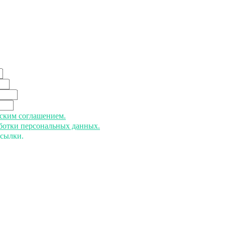
ьским соглашением.
аботки персональных данных.
ссылки.