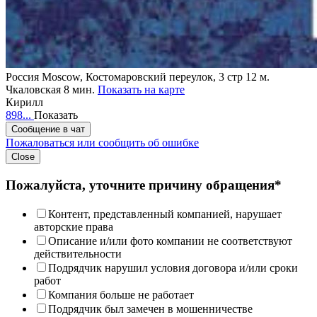
Россия
Moscow, Костомаровский переулок, 3 стр 12
м.
Чкаловская 8 мин.
Показать на карте
Кирилл
898...
Показать
Сообщение в чат
Пожаловаться или сообщить об ошибке
Close
Пожалуйста, уточните причину обращения*
Контент, представленный компанией, нарушает
авторские права
Описание и/или фото компании не соответствуют
действительности
Подрядчик нарушил условия договора и/или сроки
работ
Компания больше не работает
Подрядчик был замечен в мошенничестве