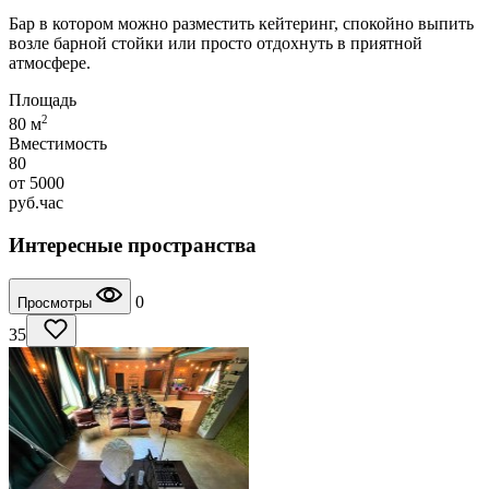
Бар в котором можно разместить кейтеринг, спокойно выпить
возле барной стойки или просто отдохнуть в приятной
атмосфере.
Площадь
2
80 м
Вместимость
80
от
5000
руб.
час
Интересные пространства
0
Просмотры
35