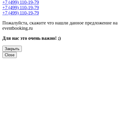
+7 (499) 110-19-79
+7 (499) 110-19-79
+7 (499) 110-19-79
Пожалуйста, скажите что нашли данное предложение на
eventbooking.ru
Для нас это очень важно! ;)
Закрыть
Close