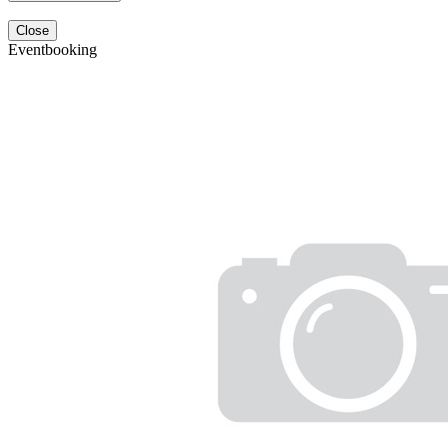
Close
Eventbooking