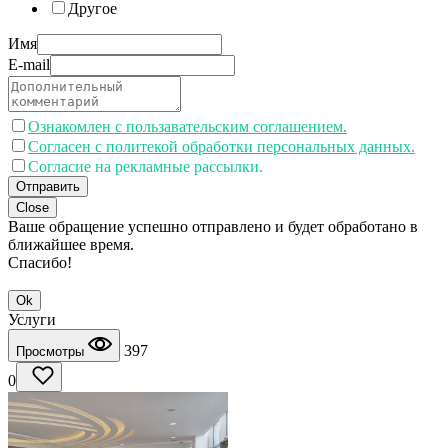
Другое
Имя
E-mail
Ознакомлен с пользавательским соглашением.
Согласен с политекой обработки персональных данных.
Согласие на рекламные рассылки.
Отправить
Close
Ваше обращение успешно отправлено и будет обработано в
ближайшее время.
Спасибо!
Ok
Услуги
397
Просмотры
0