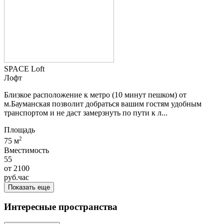
SPACE Loft
Лофт
Близкое расположение к метро (10 минут пешком) от
м.Бауманская позволит добраться вашим гостям удобным
транспортом и не даст замерзнуть по пути к л...
Площадь
2
75 м
Вместимость
55
от
2100
руб.
час
Показать еще
Интересные пространства