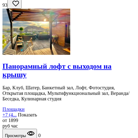
93
Панорамный лофт с выходом на
крышу
Бар, Клуб, Шатер, Банкетный зал, Лофт, Фотостудия,
Открытая площадка, Мультифункциональный зал, Веранда/
Беседка, Кулинарная студия
Площадки
+7 (4...
Показать
от
1899
руб
час
0
Просмотры