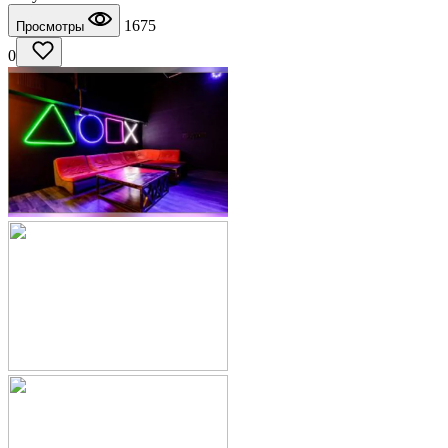
1675
Просмотры
0