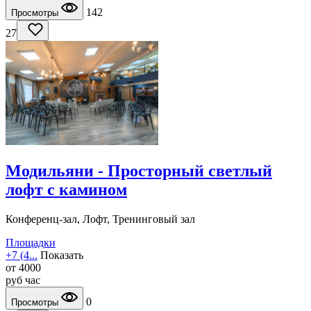
142
Просмотры
27
Модильяни - Просторный светлый
лофт с камином
Конференц-зал, Лофт, Тренинговый зал
Площадки
+7 (4...
Показать
от
4000
руб
час
0
Просмотры