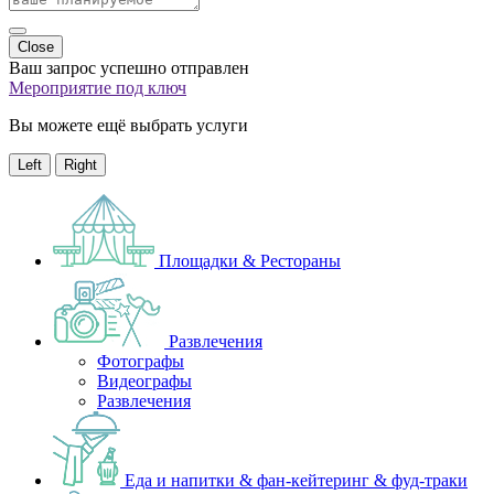
Close
Ваш запрос успешно отправлен
Мероприятие под ключ
Вы можете ещё выбрать услуги
Left
Right
Площадки & Рестораны
Развлечения
Фотографы
Видеографы
Развлечения
Еда и напитки & фан-кейтеринг & фуд-траки