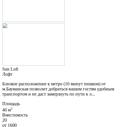
Sun Loft
Лофт
Близкое расположение к метро (10 минут пешком) от
м.Бауманская позволит добраться вашим гостям удобным
транспортом и не даст замерзнуть по пути к л...
Площадь
2
40 м
Вместимость
20
от
1600