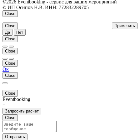
©2026 Eventbooking - сервис для ваших мероприятий
© ИП Осипов Н.В. ИНН: 772832289705
Close
Close
Применить
Да
Нет
Close
Close
Close
Ок
Close
Close
Eventbooking
=
Запросить расчет
Close
Отправить