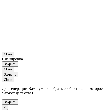
Close
Планировка
Закрыть
Close
Закрыть
Close
Для генерации Вам нужно выбрать сообщение, на которое
Чат-бот даст ответ.
Закрыть
×