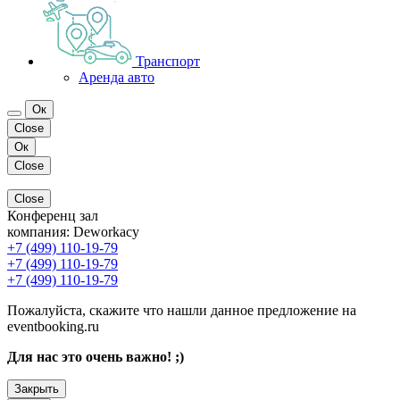
Транспорт
Аренда авто
Ок
Close
Ок
Close
Close
Конференц зал
компания:
Deworkacy
+7 (499) 110-19-79
+7 (499) 110-19-79
+7 (499) 110-19-79
Пожалуйста, скажите что нашли данное предложение на
eventbooking.ru
Для нас это очень важно! ;)
Закрыть