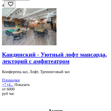
4
Кандинский - Уютный лофт мансарда,
лекторий с амфитеатром
Конференц-зал, Лофт, Тренинговый зал
Площадки
+7 (4...
Показать
от
6000
руб
час
Акции