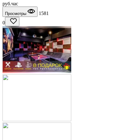
руб.
час
1581
Просмотры
0