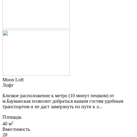
Moon Loft
Лофт
Близкое расположение к метро (10 минут пешком) от
м.Бауманская позволит добраться вашим гостям удобным
транспортом и не даст замерзнуть по пути к л...
Площадь
2
40 м
Вместимость
20