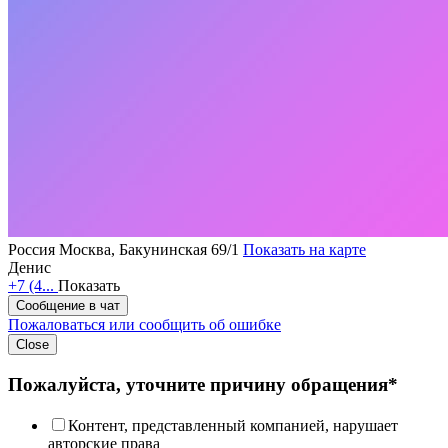
Россия
Москва, Бакунинская 69/1
Показать на карте
Денис
+7 (4...
Показать
Сообщение в чат
Пожаловаться или сообщить об ошибке
Close
Пожалуйста, уточните причину обращения*
Контент, представленный компанией, нарушает
авторские права