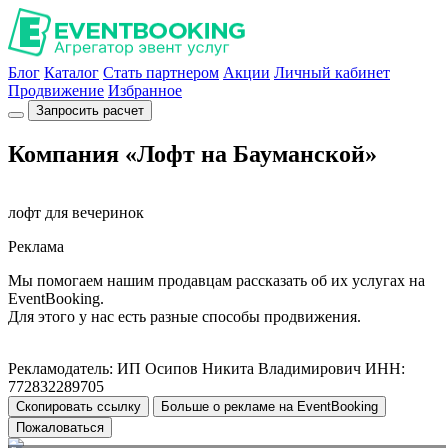
Блог
Каталог
Стать партнером
Акции
Личный кабинет
Продвижение
Избранное
Запросить расчет
Компания «Лофт на Бауманской»
лофт для вечеринок
Реклама
Мы помогаем нашим продавцам рассказать об их услугах на
EventBooking.
Для этого у нас есть разные способы продвижения.
Рекламодатель: ИП Осипов Никита Владимирович ИНН:
772832289705
Скопировать ссылку
Больше о рекламе на EventBooking
Пожаловаться