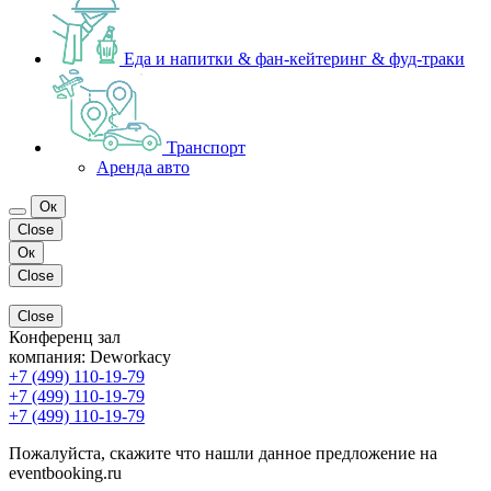
Еда и напитки & фан-кейтеринг & фуд-траки
Транспорт
Аренда авто
Ок
Close
Ок
Close
Close
Конференц зал
компания:
Deworkacy
+7 (499) 110-19-79
+7 (499) 110-19-79
+7 (499) 110-19-79
Пожалуйста, скажите что нашли данное предложение на
eventbooking.ru