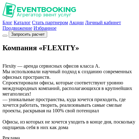
Блог
Каталог
Стать партнером
Акции
Личный кабинет
Продвижение
Избранное
Запросить расчет
Компания «FLEXITY»
Flexity — аренда сервисных офисов класса А.
Мы использовали научный подход к созданию современных
офисных пространств.
Спроектировали офисы, которые соответствуют уровню
международных компаний, располагающихся в крупнейших
мегаполисах!
— уникальные пространства, куда хочется приходить, где
хочется работать, творить, реализовывать самые смелые
проекты, раскрывая на 100% свой потенциал
Офисы, из которых не хочется уходить в конце дня, поскольку
ощущаешь себя в них как дома
Реклама