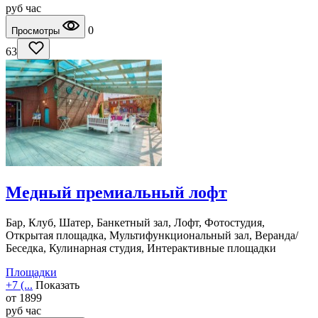
руб
час
0
Просмотры
63
Медный премиальный лофт
Бар, Клуб, Шатер, Банкетный зал, Лофт, Фотостудия,
Открытая площадка, Мультифункциональный зал, Веранда/
Беседка, Кулинарная студия, Интерактивные площадки
Площадки
+7 (...
Показать
от
1899
руб
час