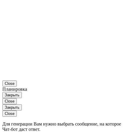
Close
Планировка
Закрыть
Close
Закрыть
Close
Для генерации Вам нужно выбрать сообщение, на которое
Чат-бот даст ответ.