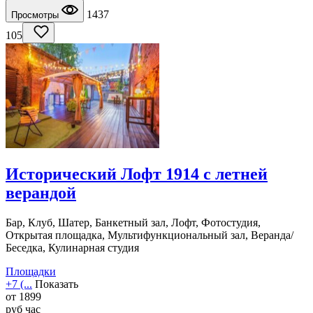
1437
Просмотры
105
Исторический Лофт 1914 с летней
верандой
Бар, Клуб, Шатер, Банкетный зал, Лофт, Фотостудия,
Открытая площадка, Мультифункциональный зал, Веранда/
Беседка, Кулинарная студия
Площадки
+7 (...
Показать
от
1899
руб
час