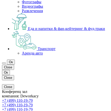
Фотографы
Видеографы
Развлечения
Еда и напитки & фан-кейтеринг & фуд-траки
Транспорт
Аренда авто
Ок
Close
Ок
Close
Close
Конференц зал
компания:
Deworkacy
+7 (499) 110-19-79
+7 (499) 110-19-79
+7 (499) 110-19-79