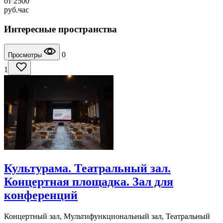
от
2500
руб.
час
Интересные пространства
0
Просмотры
1
Культурама. Театральный зал.
Концертная площадка. Зал для
конференций
Концертный зал, Мультифункциональный зал, Театральный