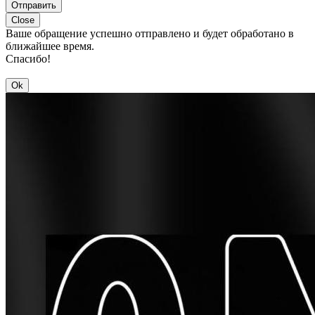
Отправить
Close
Ваше обращение успешно отправлено и будет обработано в
ближайшее время.
Спасибо!
Ok