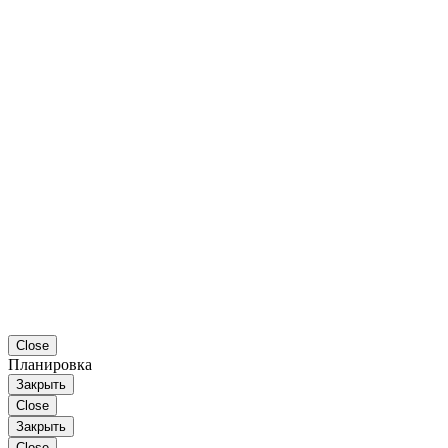
Close
Планировка
Закрыть
Close
Закрыть
Close