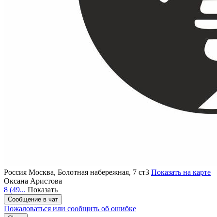
Россия
Москва, Болотная набережная, 7 ст3
Показать на карте
Оксана Аристова
8 (49...
Показать
Сообщение в чат
Пожаловаться или сообщить об ошибке