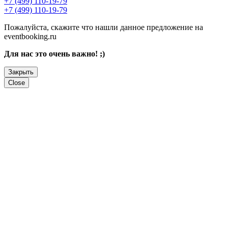
+7 (499) 110-19-79
+7 (499) 110-19-79
Пожалуйста, скажите что нашли данное предложение на
eventbooking.ru
Для нас это очень важно! ;)
Закрыть
Close