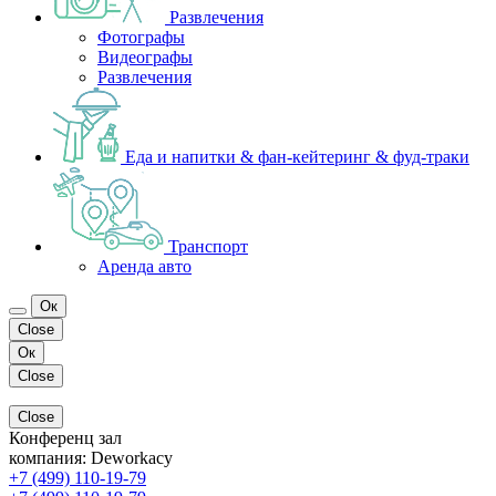
Развлечения
Фотографы
Видеографы
Развлечения
Еда и напитки & фан-кейтеринг & фуд-траки
Транспорт
Аренда авто
Ок
Close
Ок
Close
Close
Конференц зал
компания:
Deworkacy
+7 (499) 110-19-79