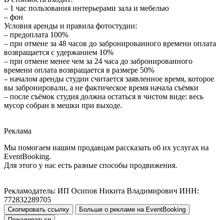
– 1 час пользования интерьерами зала и мебелью
– фон
Условия аренды и правила фотостудии:
– предоплата 100%
– при отмене за 48 часов до забронированного времени оплата
возвращается с удержанием 10%
– при отмене менее чем за 24 часа до забронированного
времени оплата возвращается в размере 50%
– началом аренды студии считается заявленное время, которое
вы забронировали, а не фактическое время начала съёмки
– после съёмок студия должна остаться в чистом виде: весь
мусор собран в мешки при выходе.
Реклама
Мы помогаем нашим продавцам рассказать об их услугах на
EventBooking.
Для этого у нас есть разные способы продвижения.
Рекламодатель: ИП Осипов Никита Владимирович ИНН:
772832289705
Скопировать ссылку
Больше о рекламе на EventBooking
Пожаловаться