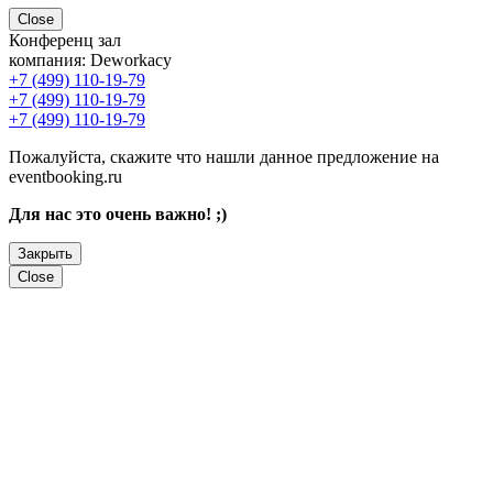
Close
Конференц зал
компания:
Deworkacy
+7 (499) 110-19-79
+7 (499) 110-19-79
+7 (499) 110-19-79
Пожалуйста, скажите что нашли данное предложение на
eventbooking.ru
Для нас это очень важно! ;)
Закрыть
Close