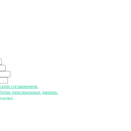
ьским соглашением.
аботки персональных данных.
ссылки.