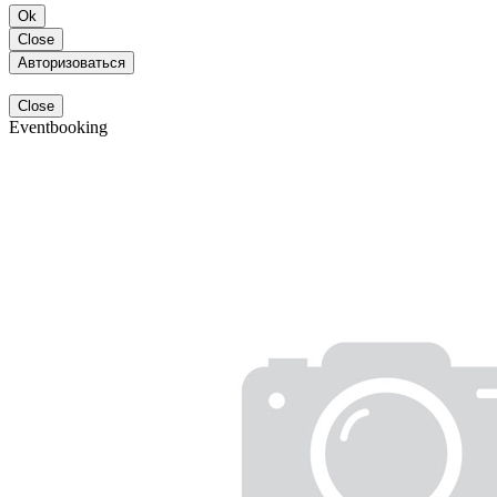
Ok
Close
Авторизоваться
Close
Eventbooking