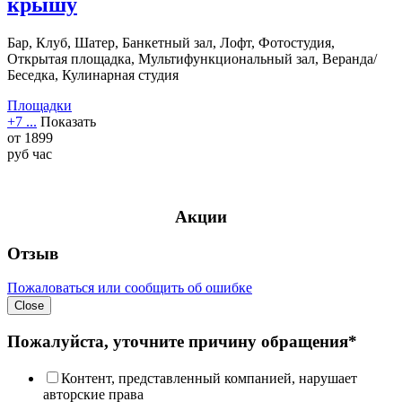
крышу
Бар, Клуб, Шатер, Банкетный зал, Лофт, Фотостудия,
Открытая площадка, Мультифункциональный зал, Веранда/
Беседка, Кулинарная студия
Площадки
+7 ...
Показать
от
1899
руб
час
Акции
Отзыв
Пожаловаться или сообщить об ошибке
Close
Пожалуйста, уточните причину обращения*
Контент, представленный компанией, нарушает
авторские права