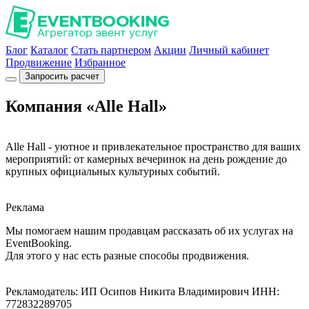
Блог
Каталог
Стать партнером
Акции
Личный кабинет
Продвижение
Избранное
Запросить расчет
Компания «Alle Hall»
Alle Hall - уютное и привлекательное пространство для ваших
мероприятий: от камерных вечеринок на день рождение до
крупных официальных культурных событий.
Реклама
Мы помогаем нашим продавцам рассказать об их услугах на
EventBooking.
Для этого у нас есть разные способы продвижения.
Рекламодатель: ИП Осипов Никита Владимирович ИНН:
772832289705