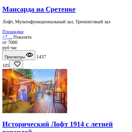
Мансарда на Сретенке
Лофт, Мультифункциональный зал, Тренинговый зал
Площадки
+7 ...
Показать
от
7000
руб
час
1437
Просмотры
105
Исторический Лофт 1914 с летней