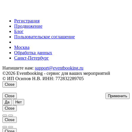
Регистрация
Продвижение
Блог
Пользовательское соглашение
напишите нам
Москва
Обработка данных
Санкт-Петербург
Напишите нам:
support@eventbooking.ru
©2026 Eventbooking - сервис для ваших мероприятий
© ИП Осипов Н.В. ИНН: 772832289705
Close
Close
Применить
Да
Нет
Close
Close
Close