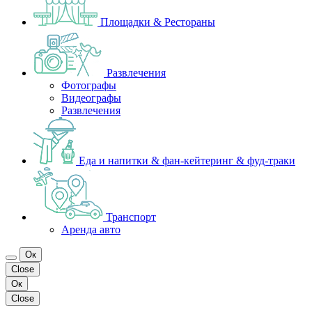
Площадки & Рестораны
Развлечения
Фотографы
Видеографы
Развлечения
Еда и напитки & фан-кейтеринг & фуд-траки
Транспорт
Аренда авто
Ок
Close
Ок
Close