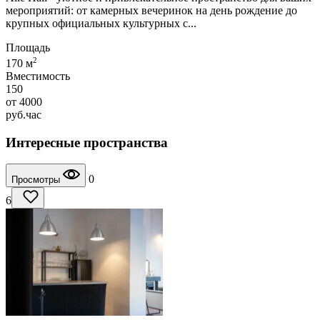
мероприятий: от камерных вечеринок на день рождение до
крупных официальных культурных с...
Площадь
2
170 м
Вместимость
150
от
4000
руб.
час
Интересные пространства
0
Просмотры
6