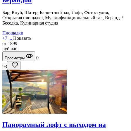
верандой
Бар, Клуб, Шатер, Банкетный зал, Лофт, Фотостудия,
Открытая площадка, Мультифункциональный зал, Веранда/
Беседка, Кулинарная студия
Площадки
+7 ...
Показать
от
1899
руб
час
0
Просмотры
93
Панорамный лофт с выходом на