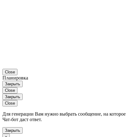
Close
Планировка
Закрыть
Close
Закрыть
Close
Для генерации Вам нужно выбрать сообщение, на которое
Чат-бот даст ответ.
Закрыть
×