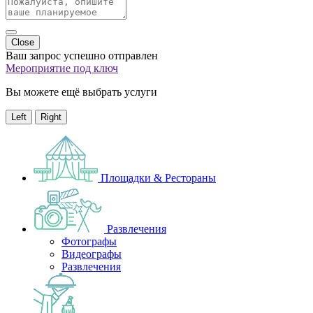
Close
Ваш запрос успешно отправлен
Мероприятие под ключ
Вы можете ещё выбрать услуги
Left
Right
Площадки & Рестораны
Развлечения
Фотографы
Видеографы
Развлечения