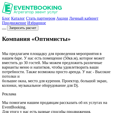
Блог
Каталог
Стать партнером
Акции
Личный кабинет
Продвижение
Избранное
Запросить расчет
Компания «Оптимисты»
Мы предлагаем площадку для проведения мероприятия в
нашем баре. У нас есть помещение (50кв.м), которое может
вместить до 30 гостей. Мы можем предложить различные
варианты меню и напитков, чтобы удовлетворить ваши
потребности. Также возможна просто аренда. У нас - Высокие
потолки и
большие окна, место для курения. Проектор, большой экран,
колонки, музыкальное оборудование для Dj.
Реклама
Мы помогаем нашим продавцам рассказать об их услугах на
EventBooking.
Для этого у нас есть разные способы продвижения.