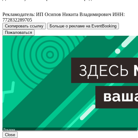
Рекламодатель: ИП Осипов Никита Владимирович ИНН:
772832289705
Скопировать ссылку
Больше о рекламе на EventBooking
Пожаловаться
Реклама
Close