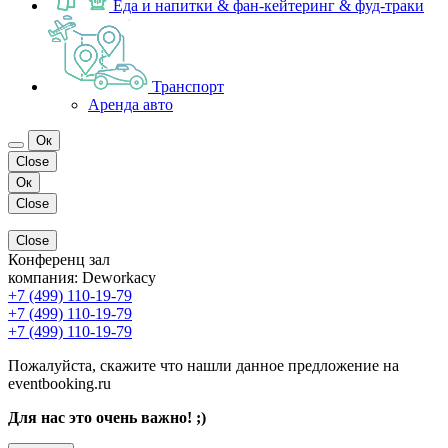
Еда и напитки & фан-кейтеринг & фуд-траки
Транспорт
Аренда авто
Ок
Close
Ок
Close
Close
Конференц зал
компания:
Deworkacy
+7 (499) 110-19-79
+7 (499) 110-19-79
+7 (499) 110-19-79
Пожалуйста, скажите что нашли данное предложение на
eventbooking.ru
Для нас это очень важно! ;)