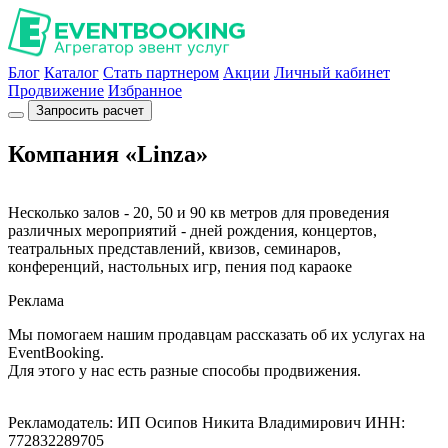
Блог
Каталог
Стать партнером
Акции
Личный кабинет
Продвижение
Избранное
Запросить расчет
Компания «Linza»
Несколько залов - 20, 50 и 90 кв метров для проведения
различных мероприятий - дней рождения, концертов,
театральных представлений, квизов, семинаров,
конференций, настольных игр, пения под караоке
Реклама
Мы помогаем нашим продавцам рассказать об их услугах на
EventBooking.
Для этого у нас есть разные способы продвижения.
Рекламодатель: ИП Осипов Никита Владимирович ИНН:
772832289705