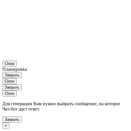
Close
Планировка
Закрыть
Close
Закрыть
Close
Для генерации Вам нужно выбрать сообщение, на которое
Чат-бот даст ответ.
Закрыть
×