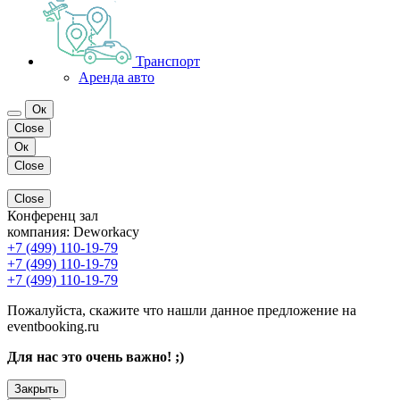
Транспорт
Аренда авто
Ок
Close
Ок
Close
Close
Конференц зал
компания:
Deworkacy
+7 (499) 110-19-79
+7 (499) 110-19-79
+7 (499) 110-19-79
Пожалуйста, скажите что нашли данное предложение на
eventbooking.ru
Для нас это очень важно! ;)
Закрыть