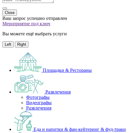
Close
Ваш запрос успешно отправлен
Мероприятие под ключ
Вы можете ещё выбрать услуги
Left
Right
Площадки & Рестораны
Развлечения
Фотографы
Видеографы
Развлечения
Еда и напитки & фан-кейтеринг & фуд-траки