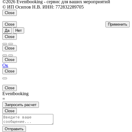
©2026 Eventbooking - сервис для ваших мероприятий
© ИП Осипов Н.В. ИНН: 772832289705
Close
Close
Применить
Да
Нет
Close
Close
Close
Ок
Close
Close
Eventbooking
=
Запросить расчет
Close
Отправить