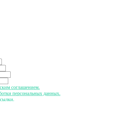
ьским соглашением.
аботки персональных данных.
ссылки.