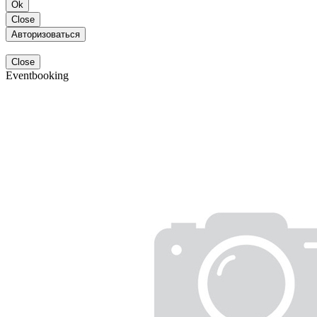
Ok
Close
Авторизоваться
Close
Eventbooking