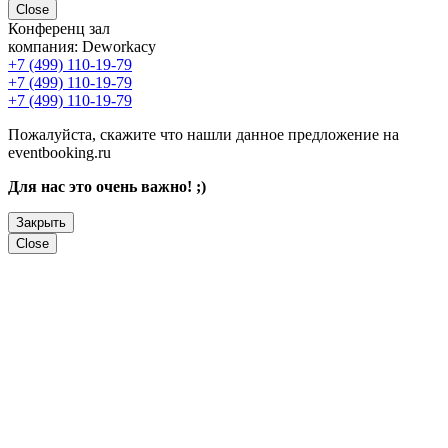
Close
Конференц зал
компания:
Deworkacy
+7 (499) 110-19-79
+7 (499) 110-19-79
+7 (499) 110-19-79
Пожалуйста, скажите что нашли данное предложение на
eventbooking.ru
Для нас это очень важно! ;)
Закрыть
Close