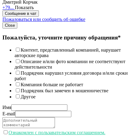
Дмитрий Корчак
+79...
Показать
Сообщение в чат
Пожаловаться или сообщить об ошибке
Close
Пожалуйста, уточните причину обращения*
Контент, представленный компанией, нарушает
авторские права
Описание и/или фото компании не соответствуют
действительности
Подрядчик нарушил условия договора и/или сроки
работ
Компания больше не работает
Подрядчик был замечен в мошенничестве
Другое
Имя
E-mail
Ознакомлен с пользавательским соглашением.