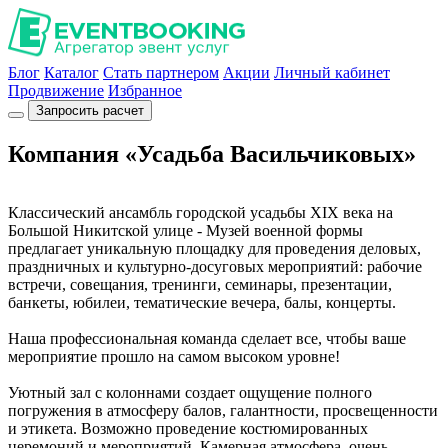
Блог
Каталог
Стать партнером
Акции
Личный кабинет
Продвижение
Избранное
Запросить расчет
Компания «Усадьба Васильчиковых»
Классический ансамбль городской усадьбы XIX века на
Большой Никитской улице - Музей военной формы
предлагает уникальную площадку для проведения деловых,
праздничных и культурно-досуговых мероприятий: рабочие
встречи, совещания, тренинги, семинары, презентации,
банкеты, юбилеи, тематические вечера, балы, концерты.
Наша профессиональная команда сделает все, чтобы ваше
мероприятие прошло на самом высоком уровне!
Уютный зал с колоннами создает ощущение полного
погружения в атмосферу балов, галантности, просвещенности
и этикета. Возможно проведение костюмированных
церемоний и мероприятий. Камерная атмосфера, очень