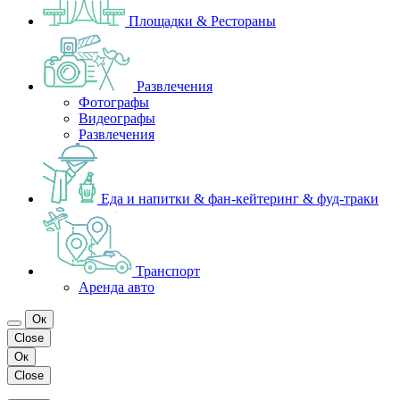
Площадки & Рестораны
Развлечения
Фотографы
Видеографы
Развлечения
Еда и напитки & фан-кейтеринг & фуд-траки
Транспорт
Аренда авто
Ок
Close
Ок
Close