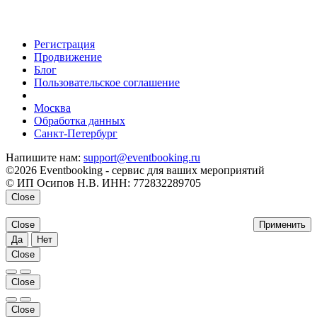
Регистрация
Продвижение
Блог
Пользовательское соглашение
напишите нам
Москва
Обработка данных
Санкт-Петербург
Напишите нам:
support@eventbooking.ru
©2026 Eventbooking - сервис для ваших мероприятий
© ИП Осипов Н.В. ИНН: 772832289705
Close
Close
Применить
Да
Нет
Close
Close
Close