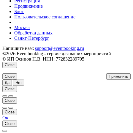
Регистрация
Продвижение
Блог
Пользовательское соглашение
напишите нам
Москва
Обработка данных
Санкт-Петербург
Напишите нам:
support@eventbooking.ru
©2026 Eventbooking - сервис для ваших мероприятий
© ИП Осипов Н.В. ИНН: 772832289705
Close
Close
Применить
Да
Нет
Close
Close
Close
Ок
Close