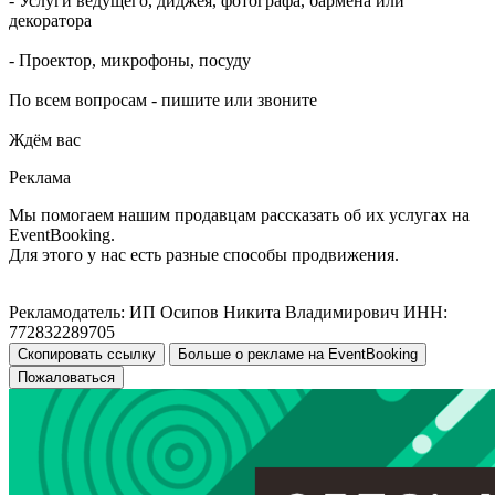
- Услуги ведущего, диджея, фотографа, бармена или
декоратора
- Проектор, микрофоны, посуду
По всем вопросам - пишите или звоните
Ждём вас
Реклама
Мы помогаем нашим продавцам рассказать об их услугах на
EventBooking.
Для этого у нас есть разные способы продвижения.
Рекламодатель: ИП Осипов Никита Владимирович ИНН:
772832289705
Скопировать ссылку
Больше о рекламе на EventBooking
Пожаловаться