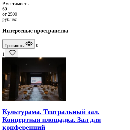
Вместимость
60
от
2500
руб.
час
Интересные пространства
0
Просмотры
1
Культурама. Театральный зал.
Концертная площадка. Зал для
конференций