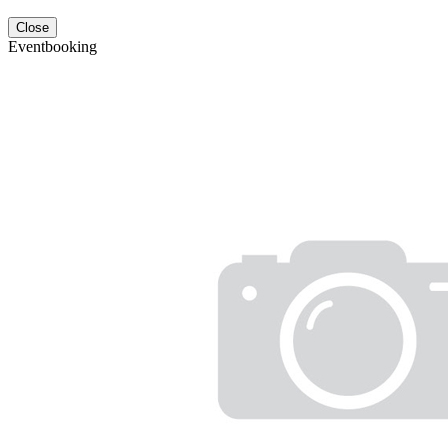
Close
Eventbooking