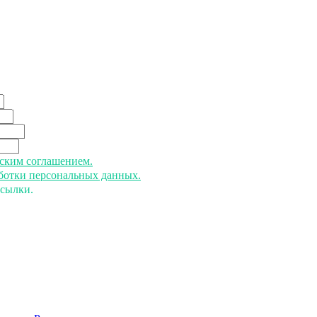
ьским соглашением.
аботки персональных данных.
ссылки.