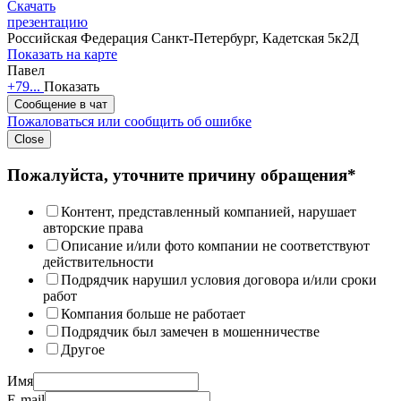
Скачать
презентацию
Российская Федерация
Санкт-Петербург, Кадетская 5к2Д
Показать на карте
Павел
+79...
Показать
Сообщение в чат
Пожаловаться или сообщить об ошибке
Close
Пожалуйста, уточните причину обращения*
Контент, представленный компанией, нарушает
авторские права
Описание и/или фото компании не соответствуют
действительности
Подрядчик нарушил условия договора и/или сроки
работ
Компания больше не работает
Подрядчик был замечен в мошенничестве
Другое
Имя
E-mail