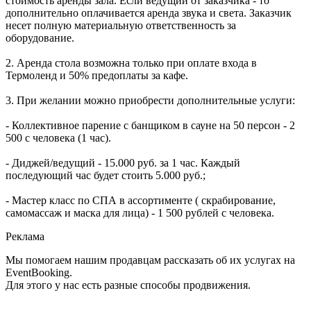
стоимость аренды зала. Если ведущий от заказчика - то
дополнительно оплачивается аренда звука и света. Заказчик
несет полную материальную ответственность за
оборудование.
2. Аренда стола возможна только при оплате входа в
Термоленд и 50% предоплаты за кафе.
3. При желании можно приобрести дополнительные услуги:
- Коллективное парение с банщиком в сауне на 50 персон - 2
500 с человека (1 час).
- Диджей/ведущий - 15.000 руб. за 1 час. Каждый
последующий час будет стоить 5.000 руб.;
- Мастер класс по СПА в ассортименте ( скрабирование,
самомассаж и маска для лица) - 1 500 рублей с человека.
Реклама
Мы помогаем нашим продавцам рассказать об их услугах на
EventBooking.
Для этого у нас есть разные способы продвижения.