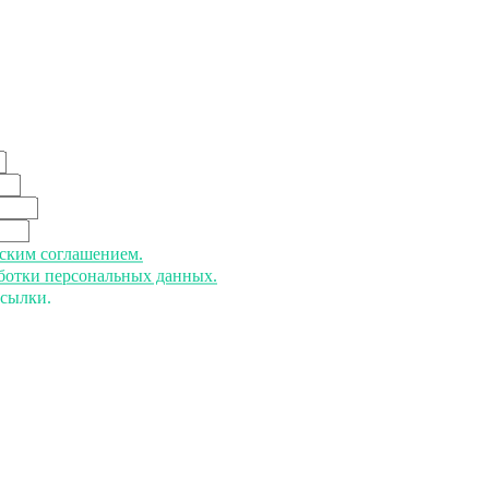
ьским соглашением.
аботки персональных данных.
ссылки.