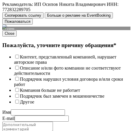
Рекламодатель: ИП Осипов Никита Владимирович ИНН:
772832289705
Скопировать ссылку
Больше о рекламе на EventBooking
Пожаловаться
Реклама
Close
Пожалуйста, уточните причину обращения*
Контент, представленный компанией, нарушает
авторские права
Описание и/или фото компании не соответствуют
действительности
Подрядчик нарушил условия договора и/или сроки
работ
Компания больше не работает
Подрядчик был замечен в мошенничестве
Другое
Имя
E-mail