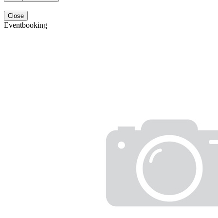
Close
Eventbooking