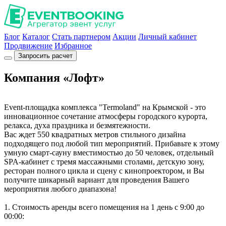
Блог
Каталог
Стать партнером
Акции
Личный кабинет
Продвижение
Избранное
Запросить расчет
Компания «Лофт»
Event-площадка комплекса "Termoland" на Крымской - это
инновационное сочетание атмосферы городского курорта,
релакса, духа праздника и безмятежности.
Вас ждет 550 квадратных метров стильного дизайна
подходящего под любой тип мероприятий. Прибавьте к этому
умную смарт-сауну вместимостью до 50 человек, отдельный
SPA-кабинет с тремя массажными столами, детскую зону,
ресторан полного цикла и сцену с кинопроектором, и Вы
получите шикарный вариант для проведения Вашего
мероприятия любого диапазона!
1. Стоимость аренды всего помещения на 1 день с 9:00 до
00:00: