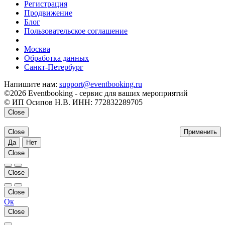
Регистрация
Продвижение
Блог
Пользовательское соглашение
напишите нам
Москва
Обработка данных
Санкт-Петербург
Напишите нам:
support@eventbooking.ru
©2026 Eventbooking - сервис для ваших мероприятий
© ИП Осипов Н.В. ИНН: 772832289705
Close
Close
Применить
Да
Нет
Close
Close
Close
Ок
Close