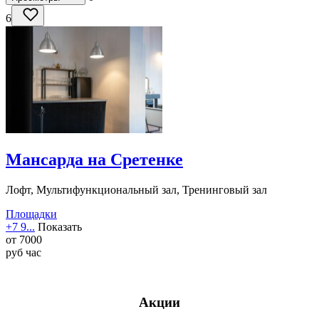
6
Мансарда на Сретенке
Лофт, Мультифункциональный зал, Тренинговый зал
Площадки
+7 9...
Показать
от
7000
руб
час
Акции