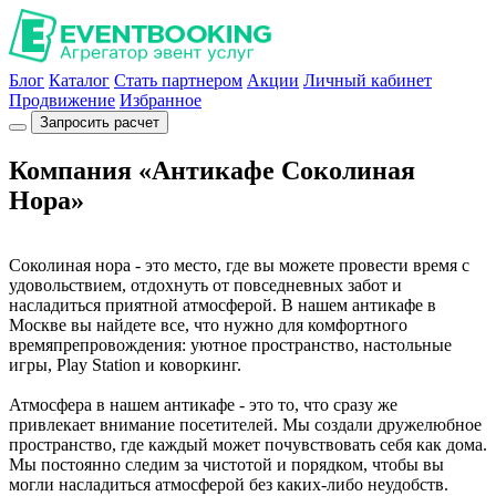
Блог
Каталог
Стать партнером
Акции
Личный кабинет
Продвижение
Избранное
Запросить расчет
Компания «Антикафе Соколиная
Нора»
Соколиная нора - это место, где вы можете провести время с
удовольствием, отдохнуть от повседневных забот и
насладиться приятной атмосферой. В нашем антикафе в
Москве вы найдете все, что нужно для комфортного
времяпрепровождения: уютное пространство, настольные
игры, Play Station и коворкинг.
Атмосфера в нашем антикафе - это то, что сразу же
привлекает внимание посетителей. Мы создали дружелюбное
пространство, где каждый может почувствовать себя как дома.
Мы постоянно следим за чистотой и порядком, чтобы вы
могли насладиться атмосферой без каких-либо неудобств.