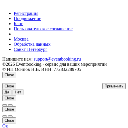
Регистрация
Продвижение
Блог
Пользовательское соглашение
напишите нам
Москва
Обработка данных
Санкт-Петербург
Напишите нам:
support@eventbooking.ru
©2026 Eventbooking - сервис для ваших мероприятий
© ИП Осипов Н.В. ИНН: 772832289705
Close
Close
Применить
Да
Нет
Close
Close
Close
Ок