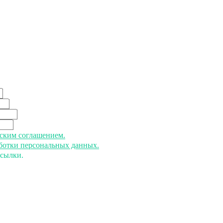
ьским соглашением.
аботки персональных данных.
ссылки.