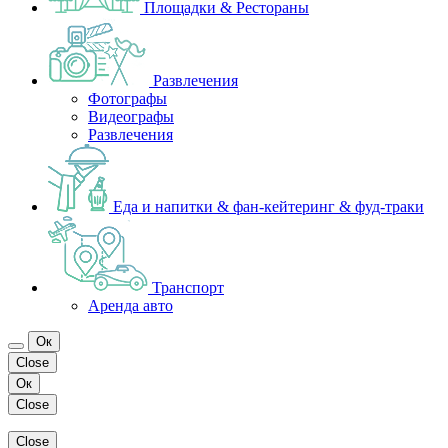
Площадки & Рестораны
Развлечения
Фотографы
Видеографы
Развлечения
Еда и напитки & фан-кейтеринг & фуд-траки
Транспорт
Аренда авто
Ок
Close
Ок
Close
Close