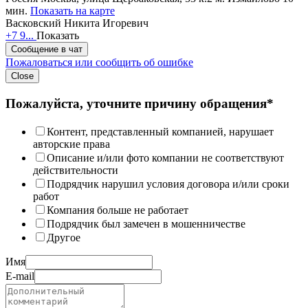
мин.
Показать на карте
Васковский Никита Игоревич
+7 9...
Показать
Сообщение в чат
Пожаловаться или сообщить об ошибке
Close
Пожалуйста, уточните причину обращения*
Контент, представленный компанией, нарушает
авторские права
Описание и/или фото компании не соответствуют
действительности
Подрядчик нарушил условия договора и/или сроки
работ
Компания больше не работает
Подрядчик был замечен в мошенничестве
Другое
Имя
E-mail