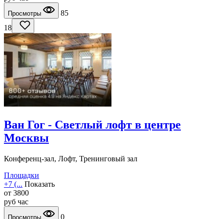
85
Просмотры
18
Ван Гог - Светлый лофт в центре
Москвы
Конференц-зал, Лофт, Тренинговый зал
Площадки
+7 (...
Показать
от
3800
руб
час
0
Просмотры