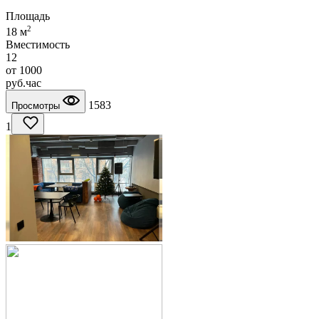
Площадь
2
18 м
Вместимость
12
от
1000
руб.
час
1583
Просмотры
1