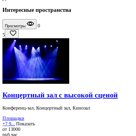
Интересные пространства
0
Просмотры
5
Концертный зал с высокой сценой
Конференц-зал, Концертный зал, Кинозал
Площадки
+7 9...
Показать
от
13000
руб
час