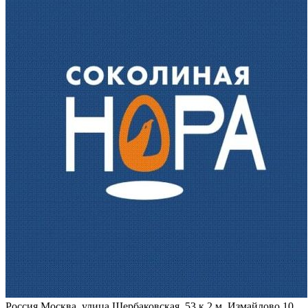
Россия
Москва, улица Щербаковская, 53 к.2
м. Измайлово 10