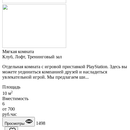
Мягкая комната
Клуб, Лофт, Тренинговый зал
Отдельная комната с игровой приставкой PlayStation. Здесь вы
можете уединиться компанией друзей и насладиться
увлекательной игрой. Мы предлагаем ши...
Площадь
2
10 м
Вместимость
6
от
700
руб.
час
1498
Просмотры