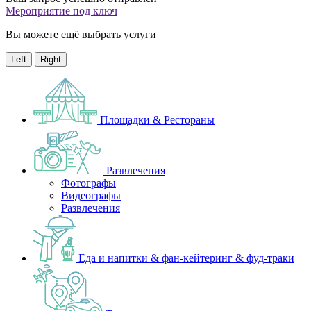
Мероприятие под ключ
Вы можете ещё выбрать услуги
Left
Right
Площадки & Рестораны
Развлечения
Фотографы
Видеографы
Развлечения
Еда и напитки & фан-кейтеринг & фуд-траки