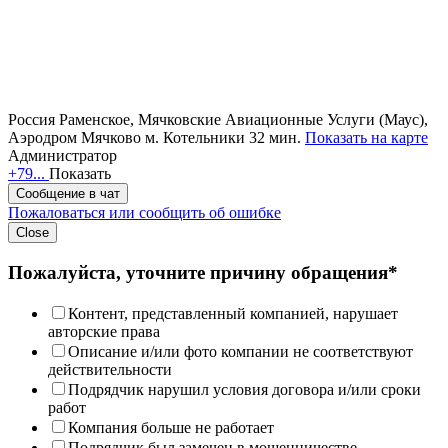
Россия
Раменское, Мячковские Авиационные Услуги (Маус),
Аэродром Мячково
м. Котельники 32 мин.
Показать на карте
Администратор
+79...
Показать
Сообщение в чат
Пожаловаться или сообщить об ошибке
Close
Пожалуйста, уточните причину обращения*
Контент, представленный компанией, нарушает
авторские права
Описание и/или фото компании не соответствуют
действительности
Подрядчик нарушил условия договора и/или сроки
работ
Компания больше не работает
Подрядчик был замечен в мошенничестве