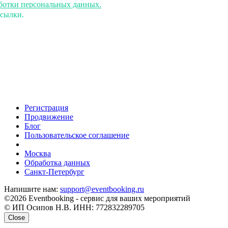
аботки персональных данных.
ссылки.
Регистрация
Продвижение
Блог
Пользовательское соглашение
напишите нам
Москва
Обработка данных
Санкт-Петербург
Напишите нам:
support@eventbooking.ru
©2026 Eventbooking - сервис для ваших мероприятий
© ИП Осипов Н.В. ИНН: 772832289705
Close