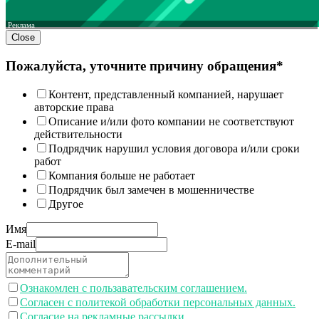
Реклама
Close
Пожалуйста, уточните причину обращения*
Контент, представленный компанией, нарушает
авторские права
Описание и/или фото компании не соответствуют
действительности
Подрядчик нарушил условия договора и/или сроки
работ
Компания больше не работает
Подрядчик был замечен в мошенничестве
Другое
Имя
E-mail
Ознакомлен с пользавательским соглашением.
Согласен с политекой обработки персональных данных.
Согласие на рекламные рассылки.