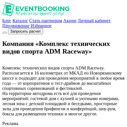
Блог
Каталог
Стать партнером
Акции
Личный кабинет
Продвижение
Избранное
Запросить расчет
Компания «Комплекс технических
видов спорта ADM Raceway»
Комплекс технических видов спорта ADM Raceway.
Располагается в 16 километрах от МКАД по Новорязанскому
шоссе и подходит для проведения мероприятий в любое время
года — от корпоративов и тест-драйвов до масштабных
спортивных соревнований и фестивалей.
На территории автодрома есть всё для проведения
мероприятий: гостевой дом с кухней и уютными номерами,
лесная зона с детской площадкой и беседками, просторные
залы для проведения брифингов и конференций, шоу-рум,
боксы для размещения техники и многое другое.
Реклама