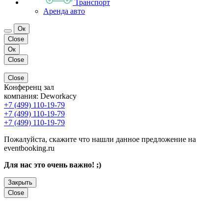
Транспорт
Аренда авто
Ок
Close
Ок
Close
Close
Конференц зал
компания:
Deworkacy
+7 (499) 110-19-79
+7 (499) 110-19-79
+7 (499) 110-19-79
Пожалуйста, скажите что нашли данное предложение на
eventbooking.ru
Для нас это очень важно! ;)
Закрыть
Close