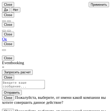
Close
Применить
Да
Нет
Close
Close
Close
Ок
Close
Close
Eventbooking
=
Запросить расчет
Close
Отправить
Пожалуйста, выберите, от имени какой компании вы
Close
хотите совершить данное действие?