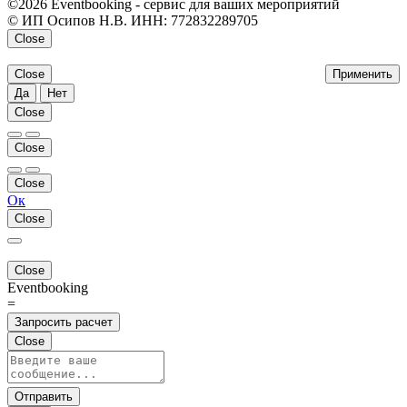
©2026 Eventbooking - сервис для ваших мероприятий
© ИП Осипов Н.В. ИНН: 772832289705
Close
Close
Применить
Да
Нет
Close
Close
Close
Ок
Close
Close
Eventbooking
=
Запросить расчет
Close
Отправить