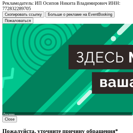
Рекламодатель: ИП Осипов Никита Владимирович ИНН:
772832289705
Скопировать ссылку
Больше о рекламе на EventBooking
Пожаловаться
Реклама
Close
Пожалуйста, уточните причину обращения*