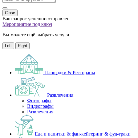
Close
Ваш запрос успешно отправлен
Мероприятие под ключ
Вы можете ещё выбрать услуги
Left
Right
Площадки & Рестораны
Развлечения
Фотографы
Видеографы
Развлечения
Еда и напитки & фан-кейтеринг & фуд-траки