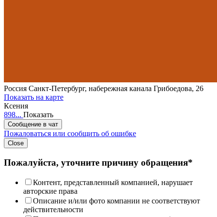
Россия
Санкт-Петербург, набережная канала Грибоедова, 26
Показать на карте
Ксения
898...
Показать
Сообщение в чат
Пожаловаться или сообщить об ошибке
Close
Пожалуйста, уточните причину обращения*
Контент, представленный компанией, нарушает
авторские права
Описание и/или фото компании не соответствуют
действительности