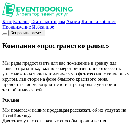
Блог
Каталог
Стать партнером
Акции
Личный кабинет
Продвижение
Избранное
Запросить расчет
Компания «пространство pause.»
Мы рады предоставить для вас помещение в аренду для
вашего праздника, важного мероприятия или фотосессии.
у нас можно устроить тематическую фотосессию с гончарным
кругом, лав стори на фоне бльшого красивого окна.
провести свое мероприятие в центре города с уютной и
теплой атмосферой
Реклама
Мы помогаем нашим продавцам рассказать об их услугах на
EventBooking.
Для этого у нас есть разные способы продвижения.