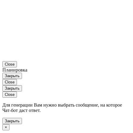
Close
Планировка
Закрыть
Close
Закрыть
Close
Для генерации Вам нужно выбрать сообщение, на которое
Чат-бот даст ответ.
Закрыть
×