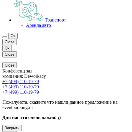
Транспорт
Аренда авто
Ок
Close
Ок
Close
Close
Конференц зал
компания:
Deworkacy
+7 (499) 110-19-79
+7 (499) 110-19-79
+7 (499) 110-19-79
Пожалуйста, скажите что нашли данное предложение на
eventbooking.ru
Для нас это очень важно! ;)
Закрыть