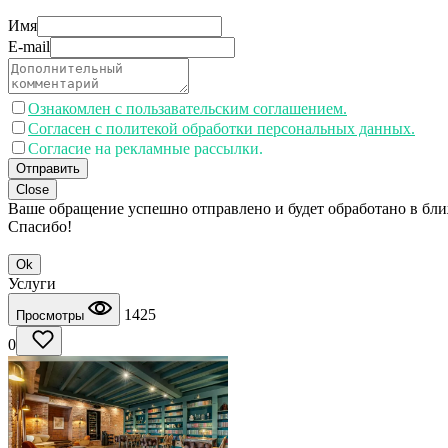
Имя
E-mail
Ознакомлен с пользавательским соглашением.
Согласен с политекой обработки персональных данных.
Согласие на рекламные рассылки.
Отправить
Close
Ваше обращение успешно отправлено и будет обработано в бл
Спасибо!
Ok
Услуги
1425
Просмотры
0