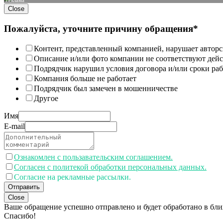
Close
Пожалуйста, уточните причину обращения*
Контент, представленный компанией, нарушает авторс
Описание и/или фото компании не соответствуют дей
Подрядчик нарушил условия договора и/или сроки раб
Компания больше не работает
Подрядчик был замечен в мошенничестве
Другое
Имя
E-mail
Ознакомлен с пользавательским соглашением.
Согласен с политекой обработки персональных данных.
Согласие на рекламные рассылки.
Отправить
Close
Ваше обращение успешно отправлено и будет обработано в бл
Спасибо!