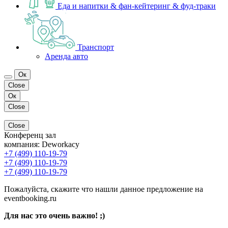
Еда и напитки & фан-кейтеринг & фуд-траки
Транспорт
Аренда авто
Ок
Close
Ок
Close
Close
Конференц зал
компания:
Deworkacy
+7 (499) 110-19-79
+7 (499) 110-19-79
+7 (499) 110-19-79
Пожалуйста, скажите что нашли данное предложение на
eventbooking.ru
Для нас это очень важно! ;)