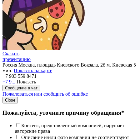
Скачать
презентацию
Россия
Москва, площадь Киевского Вокзала, 2б
м. Киевская 5
мин.
Показать на карте
+7 903 559 8471
+7 9...
Показать
Сообщение в чат
Пожаловаться или сообщить об ошибке
Close
Пожалуйста, уточните причину обращения*
Контент, представленный компанией, нарушает
авторские права
Описание и/или фото компании не соответствуют