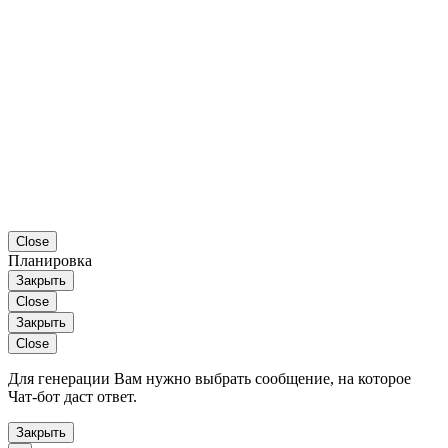
Close
Планировка
Закрыть
Close
Закрыть
Close
Для генерации Вам нужно выбрать сообщение, на которое
Чат-бот даст ответ.
Закрыть