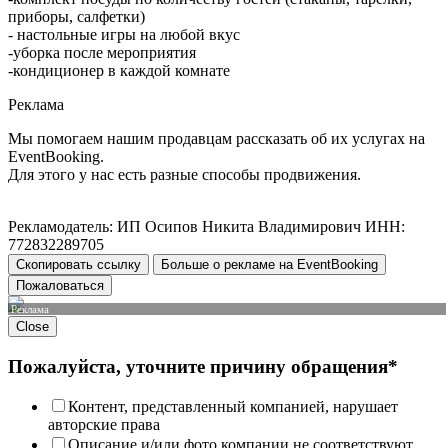
приборы, салфетки)
- настольные игры на любой вкус
-уборка после мероприятия
-кондиционер в каждой комнате
Реклама
Мы помогаем нашим продавцам рассказать об их услугах на
EventBooking.
Для этого у нас есть разные способы продвижения.
Рекламодатель: ИП Осипов Никита Владимирович ИНН:
772832289705
Скопировать ссылку
Больше о рекламе на EventBooking
Пожаловаться
Реклама
Close
Пожалуйста, уточните причину обращения*
Контент, представленный компанией, нарушает
авторские права
Описание и/или фото компании не соответствуют