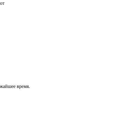
от
ижайшее время.