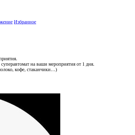
жение
Избранное
приятия.
уперавтомат на ваши мероприятия от 1 дня.
олоко, кофе, стаканчики…)