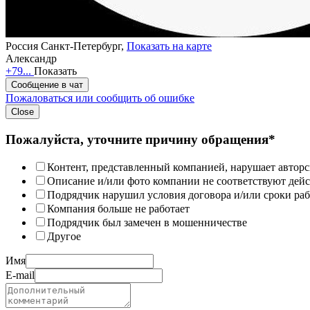
Россия
Санкт-Петербург,
Показать на карте
Александр
+79...
Показать
Сообщение в чат
Пожаловаться или сообщить об ошибке
Close
Пожалуйста, уточните причину обращения*
Контент, представленный компанией, нарушает авторс
Описание и/или фото компании не соответствуют дей
Подрядчик нарушил условия договора и/или сроки раб
Компания больше не работает
Подрядчик был замечен в мошенничестве
Другое
Имя
E-mail