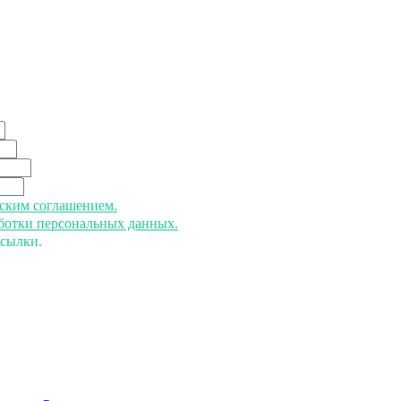
ьским соглашением.
аботки персональных данных.
ссылки.