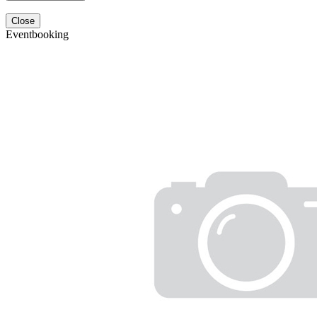
Close
Eventbooking