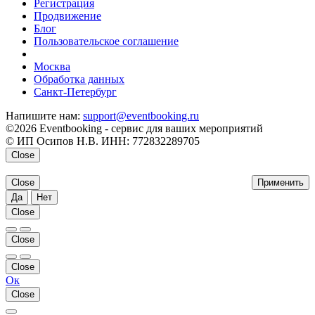
Регистрация
Продвижение
Блог
Пользовательское соглашение
напишите нам
Москва
Обработка данных
Санкт-Петербург
Напишите нам:
support@eventbooking.ru
©2026 Eventbooking - сервис для ваших мероприятий
© ИП Осипов Н.В. ИНН: 772832289705
Close
Close
Применить
Да
Нет
Close
Close
Close
Ок
Close