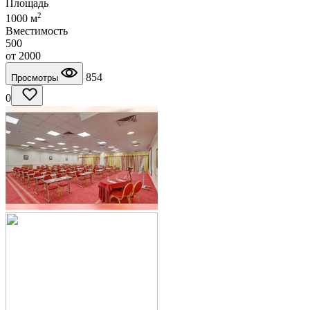
Площадь
2
1000 м
Вместимость
500
от
2000
854
Просмотры
0