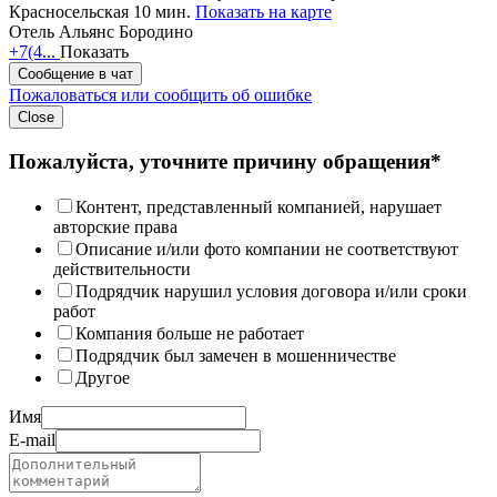
Красносельская 10 мин.
Показать на карте
Отель Альянс Бородино
+7(4...
Показать
Сообщение в чат
Пожаловаться или сообщить об ошибке
Close
Пожалуйста, уточните причину обращения*
Контент, представленный компанией, нарушает
авторские права
Описание и/или фото компании не соответствуют
действительности
Подрядчик нарушил условия договора и/или сроки
работ
Компания больше не работает
Подрядчик был замечен в мошенничестве
Другое
Имя
E-mail