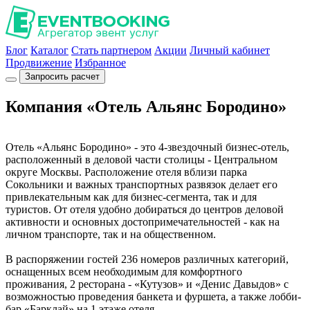
Блог
Каталог
Стать партнером
Акции
Личный кабинет
Продвижение
Избранное
Запросить расчет
Компания «Отель Альянс Бородино»
Отель «Альянс Бородино» - это 4-звездочный бизнес-отель,
расположенный в деловой части столицы - Центральном
округе Москвы. Расположение отеля вблизи парка
Сокольники и важных транспортных развязок делает его
привлекательным как для бизнес-сегмента, так и для
туристов. От отеля удобно добираться до центров деловой
активности и основных достопримечательностей - как на
личном транспорте, так и на общественном.
В распоряжении гостей 236 номеров различных категорий,
оснащенных всем необходимым для комфортного
проживания, 2 ресторана - «Кутузов» и «Денис Давыдов» с
возможностью проведения банкета и фуршета, а также лобби-
бар «Барклай» на 1 этаже отеля.