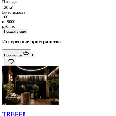
Площадь
2
120 м
Вместимость
100
от
9000
руб.
час
Показать еще
Интересные пространства
0
Просмотры
1
TREFF8