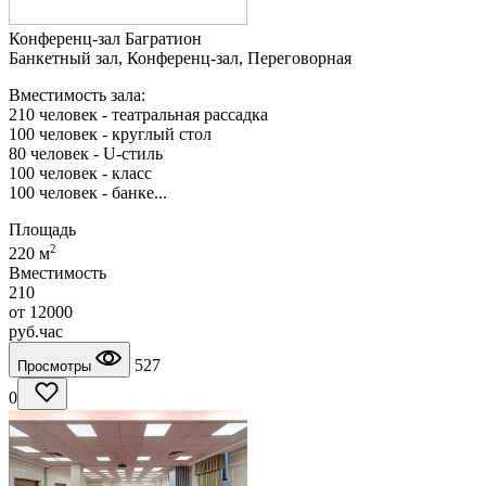
Конференц-зал Багратион
Банкетный зал, Конференц-зал, Переговорная
Вместимость зала:
210 человек - театральная рассадка
100 человек - круглый стол
80 человек - U-стиль
100 человек - класс
100 человек - банке...
Площадь
2
220 м
Вместимость
210
от
12000
руб.
час
527
Просмотры
0