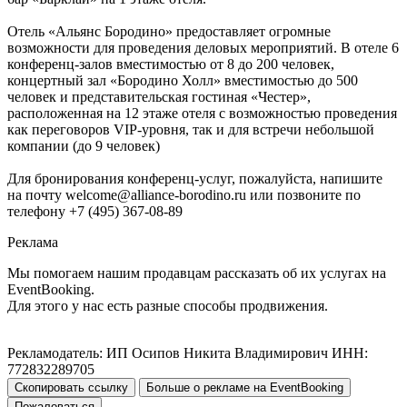
Отель «Альянс Бородино» предоставляет огромные
возможности для проведения деловых мероприятий. В отеле 6
конференц-залов вместимостью от 8 до 200 человек,
концертный зал «Бородино Холл» вместимостью до 500
человек и представительская гостиная «Честер»,
расположенная на 12 этаже отеля с возможностью проведения
как переговоров VIP-уровня, так и для встречи небольшой
компании (до 9 человек)
Для бронирования конференц-услуг, пожалуйста, напишите
на почту welcome@alliance-borodino.ru или позвоните по
телефону +7 (495) 367-08-89
Реклама
Мы помогаем нашим продавцам рассказать об их услугах на
EventBooking.
Для этого у нас есть разные способы продвижения.
Рекламодатель: ИП Осипов Никита Владимирович ИНН:
772832289705
Скопировать ссылку
Больше о рекламе на EventBooking
Пожаловаться