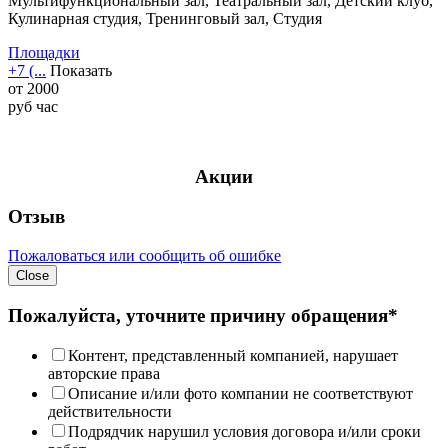
Мультифункциональный зал, Театральный зал, Детский клуб,
Кулинарная студия, Тренинговый зал, Студия
Площадки
+7 (...
Показать
от
2000
руб
час
Акции
Отзыв
Пожаловаться или сообщить об ошибке
Close
Пожалуйста, уточните причину обращения*
Контент, представленный компанией, нарушает
авторские права
Описание и/или фото компании не соответствуют
действительности
Подрядчик нарушил условия договора и/или сроки