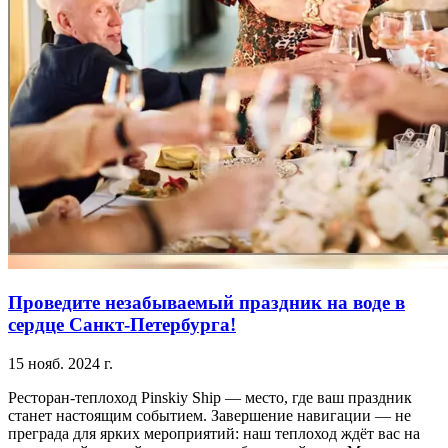
Проведите незабываемый праздник на воде в
сердце Санкт-Петербурга!
15 нояб. 2024 г.
Ресторан-теплоход Pinskiy Ship — место, где ваш праздник
станет настоящим событием. Завершение навигации — не
преграда для ярких мероприятий: наш теплоход ждёт вас на