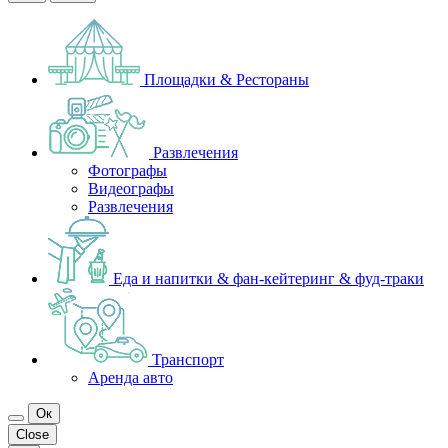
Площадки & Рестораны
Развлечения
Фотографы
Видеографы
Развлечения
Еда и напитки & фан-кейтеринг & фуд-траки
Транспорт
Аренда авто
Ок
Close