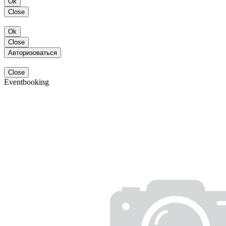
Ok
Close
Ok
Close
Авторизоваться
Close
Eventbooking