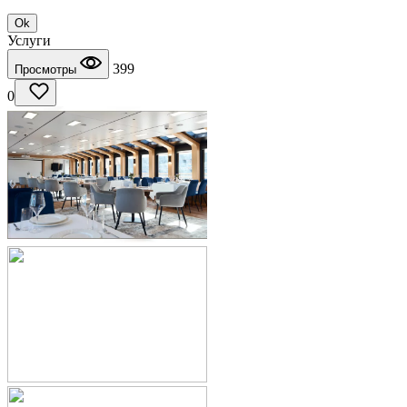
Ok
Услуги
399
Просмотры
0