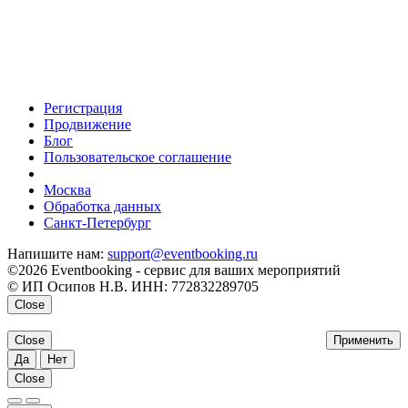
Регистрация
Продвижение
Блог
Пользовательское соглашение
напишите нам
Москва
Обработка данных
Санкт-Петербург
Напишите нам:
support@eventbooking.ru
©2026 Eventbooking - сервис для ваших мероприятий
© ИП Осипов Н.В. ИНН: 772832289705
Close
Close
Применить
Да
Нет
Close