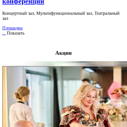
конференций
Концертный зал, Мультифункциональный зал, Театральный
зал
Площадки
...
Показать
Акции