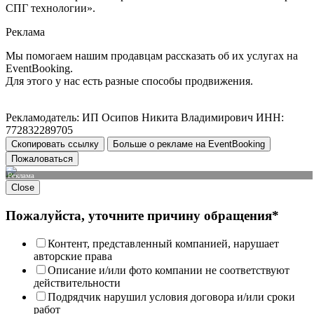
СПГ технологии».
Реклама
Мы помогаем нашим продавцам рассказать об их услугах на
EventBooking.
Для этого у нас есть разные способы продвижения.
Рекламодатель: ИП Осипов Никита Владимирович ИНН:
772832289705
Скопировать ссылку
Больше о рекламе на EventBooking
Пожаловаться
Реклама
Close
Пожалуйста, уточните причину обращения*
Контент, представленный компанией, нарушает
авторские права
Описание и/или фото компании не соответствуют
действительности
Подрядчик нарушил условия договора и/или сроки
работ