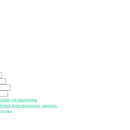
ьским соглашением.
аботки персональных данных.
ссылки.