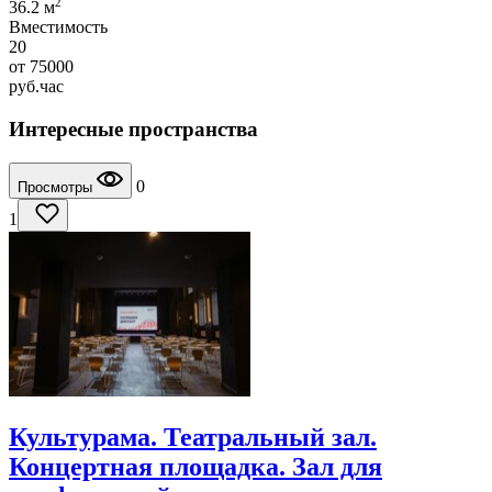
2
36.2 м
Вместимость
20
от
75000
руб.
час
Интересные пространства
0
Просмотры
1
Культурама. Театральный зал.
Концертная площадка. Зал для