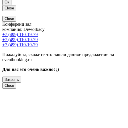
Ок
Close
Close
Конференц зал
компания:
Deworkacy
+7 (499) 110-19-79
+7 (499) 110-19-79
+7 (499) 110-19-79
Пожалуйста, скажите что нашли данное предложение на
eventbooking.ru
Для нас это очень важно! ;)
Закрыть
Close