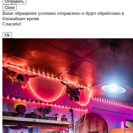
Отправить
Close
Ваше обращение успешно отправлено и будет обработано в
ближайшее время.
Спасибо!
Ok