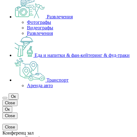
Развлечения
Фотографы
Видеографы
Развлечения
Еда и напитки & фан-кейтеринг & фуд-траки
Транспорт
Аренда авто
Ок
Close
Ок
Close
Close
Конференц зал