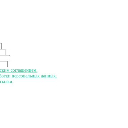
ьским соглашением.
аботки персональных данных.
ссылки.