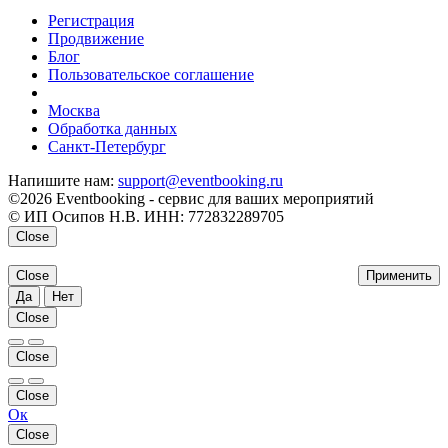
Регистрация
Продвижение
Блог
Пользовательское соглашение
напишите нам
Москва
Обработка данных
Санкт-Петербург
Напишите нам:
support@eventbooking.ru
©2026 Eventbooking - сервис для ваших мероприятий
© ИП Осипов Н.В. ИНН: 772832289705
Close
Close
Применить
Да
Нет
Close
Close
Close
Ок
Close