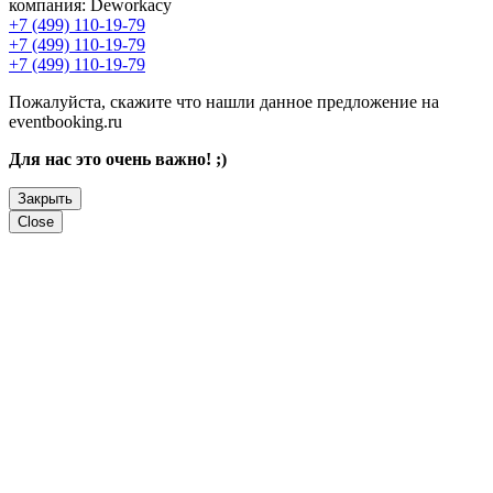
компания:
Deworkacy
+7 (499) 110-19-79
+7 (499) 110-19-79
+7 (499) 110-19-79
Пожалуйста, скажите что нашли данное предложение на
eventbooking.ru
Для нас это очень важно! ;)
Закрыть
Close