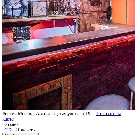
Россия
Москва, Автозаводская улица, д 19к1
Показать на
карте
Татьяна
+7 9...
Показать