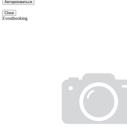
Авторизоваться
Close
Eventbooking