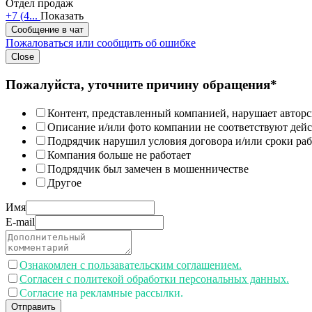
Отдел продаж
+7 (4...
Показать
Сообщение в чат
Пожаловаться или сообщить об ошибке
Close
Пожалуйста, уточните причину обращения*
Контент, представленный компанией, нарушает авторс
Описание и/или фото компании не соответствуют дей
Подрядчик нарушил условия договора и/или сроки раб
Компания больше не работает
Подрядчик был замечен в мошенничестве
Другое
Имя
E-mail
Ознакомлен с пользавательским соглашением.
Согласен с политекой обработки персональных данных.
Согласие на рекламные рассылки.
Отправить