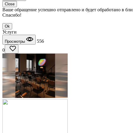
Close
Ваше обращение успешно отправлено и будет обработано в бл
Спасибо!
Ok
Услуги
556
Просмотры
0