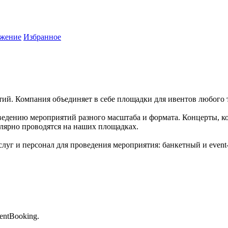
жение
Избранное
тий. Компания объединяет в себе площадки для ивентов любого 
ведению мероприятий разного масштаба и формата. Концерты, к
улярно проводятся на наших площадках.
луг и персонал для проведения мероприятия: банкетный и event
entBooking.