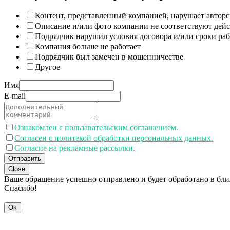
Контент, представленный компанией, нарушает авторс
Описание и/или фото компании не соответствуют дей
Подрядчик нарушил условия договора и/или сроки раб
Компания больше не работает
Подрядчик был замечен в мошенничестве
Другое
Имя
E-mail
Ознакомлен с пользавательским соглашением.
Согласен с политекой обработки персональных данных.
Согласие на рекламные рассылки.
Отправить
Close
Ваше обращение успешно отправлено и будет обработано в бл
Спасибо!
Ok