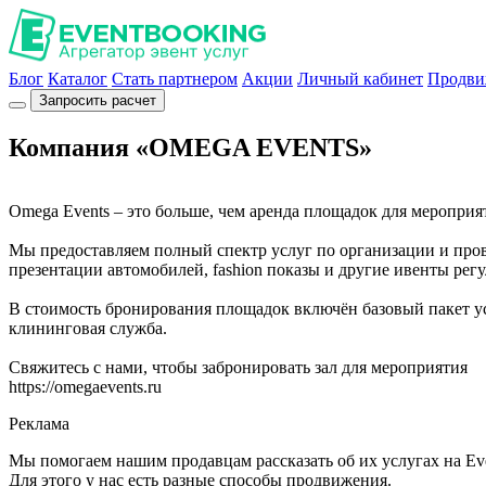
Блог
Каталог
Стать партнером
Акции
Личный кабинет
Продви
Запросить расчет
Компания «OMEGA EVENTS»
Omega Events – это больше, чем аренда площадок для мероприя
Мы предоставляем полный спектр услуг по организации и про
презентации автомобилей, fashion показы и другие ивенты рег
В стоимость бронирования площадок включён базовый пакет ус
клининговая служба.
Свяжитесь с нами, чтобы забронировать зал для мероприятия
https://omegaevents.ru
Реклама
Мы помогаем нашим продавцам рассказать об их услугах на Ev
Для этого у нас есть разные способы продвижения.