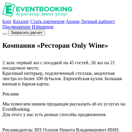
Блог
Каталог
Стать партнером
Акции
Личный кабинет
Продвижение
Избранное
Запросить расчет
Компания «Ресторан Only Wine»
2 зала: первый зал с посадкой на 45 гостей, 2й зал на 21
посадочное место.
Красивый интерьер, подсвеченный стеллаж, акцентная
люстра из более 100 бутылок. Европейская кухня. Большая
винная и барная карты.
Реклама
Мы помогаем нашим продавцам рассказать об их услугах на
EventBooking.
Для этого у нас есть разные способы продвижения.
Рекламодатель: ИП Осипов Никита Владимирович ИНН: