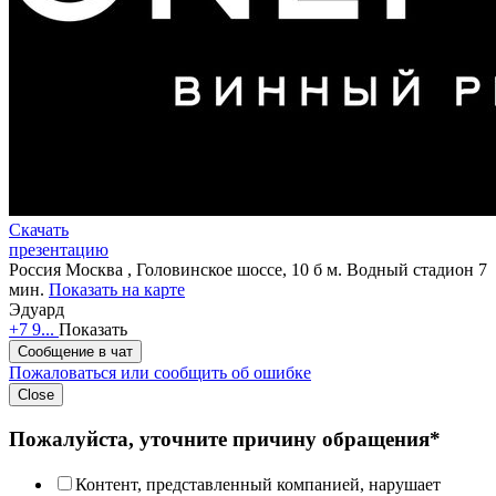
Скачать
презентацию
Россия
Москва , Головинское шоссе, 10 б
м. Водный стадион 7
мин.
Показать на карте
Эдуард
+7 9...
Показать
Сообщение в чат
Пожаловаться или сообщить об ошибке
Close
Пожалуйста, уточните причину обращения*
Контент, представленный компанией, нарушает