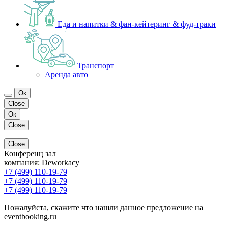
Еда и напитки & фан-кейтеринг & фуд-траки
Транспорт
Аренда авто
Ок
Close
Ок
Close
Close
Конференц зал
компания:
Deworkacy
+7 (499) 110-19-79
+7 (499) 110-19-79
+7 (499) 110-19-79
Пожалуйста, скажите что нашли данное предложение на
eventbooking.ru