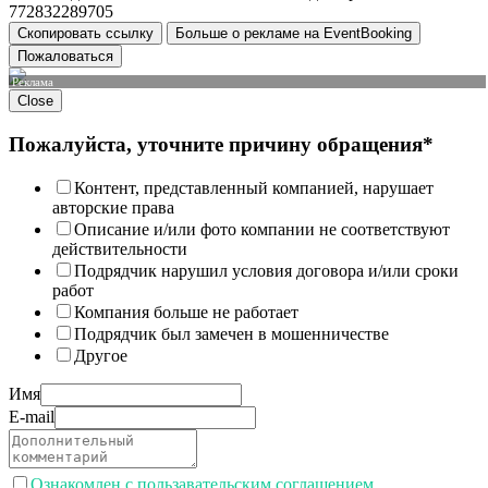
772832289705
Скопировать ссылку
Больше о рекламе на EventBooking
Пожаловаться
Реклама
Close
Пожалуйста, уточните причину обращения*
Контент, представленный компанией, нарушает
авторские права
Описание и/или фото компании не соответствуют
действительности
Подрядчик нарушил условия договора и/или сроки
работ
Компания больше не работает
Подрядчик был замечен в мошенничестве
Другое
Имя
E-mail
Ознакомлен с пользавательским соглашением.