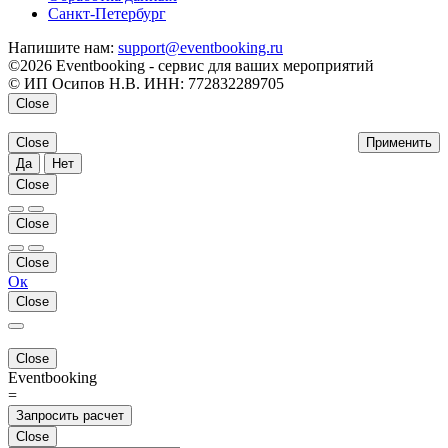
Санкт-Петербург
Напишите нам:
support@eventbooking.ru
©2026 Eventbooking - сервис для ваших мероприятий
© ИП Осипов Н.В. ИНН: 772832289705
Close
Close
Применить
Да
Нет
Close
Close
Close
Ок
Close
Close
Eventbooking
=
Запросить расчет
Close