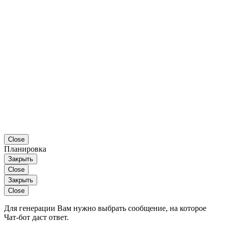
Close
Планировка
Закрыть
Close
Закрыть
Close
Для генерации Вам нужно выбрать сообщение, на которое
Чат-бот даст ответ.