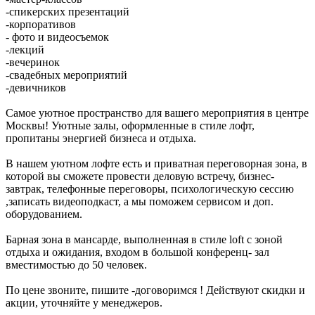
-спикерских презентаций
-корпоративов
- фото и видеосъемок
-лекций
-вечеринок
-свадебных мероприятий
-девичников
Самое уютное пространство для вашего мероприятия в центре
Москвы! Уютные залы, оформленные в стиле лофт,
пропитаны энергией бизнеса и отдыха.
В нашем уютном лофте есть и приватная переговорная зона, в
которой вы сможете провести деловую встречу, бизнес-
завтрак, телефонные переговоры, психологическую сессию
,записать видеоподкаст, а мы поможем сервисом и доп.
оборудованием.
Барная зона в мансарде, выполненная в стиле loft с зоной
отдыха и ожидания, входом в большой конференц- зал
вместимостью до 50 человек.
По цене звоните, пишите -договоримся ! Действуют скидки и
акции, уточняйте у менеджеров.