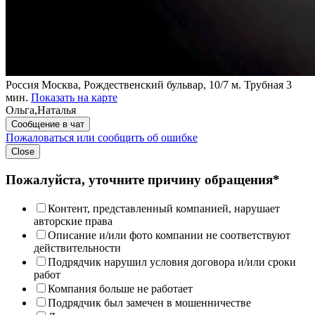
Россия
Москва, Рождественский бульвар, 10/7
м. Трубная 3
мин.
Показать на карте
Ольга,Наталья
Сообщение в чат
Пожаловаться или сообщить об ошибке
Close
Пожалуйста, уточните причину обращения*
Контент, представленный компанией, нарушает
авторские права
Описание и/или фото компании не соответствуют
действительности
Подрядчик нарушил условия договора и/или сроки
работ
Компания больше не работает
Подрядчик был замечен в мошенничестве