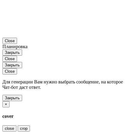
Close
Планировка
Закрыть
Close
Закрыть
Close
Для генерации Вам нужно выбрать сообщение, на которое
Чат-бот даст ответ.
Закрыть
×
cover
close
crop