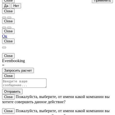
Close
Применить
Да
Нет
Close
Close
Close
Ок
Close
Close
Eventbooking
=
Запросить расчет
Close
Отправить
Пожалуйста, выберите, от имени какой компании вы
Close
хотите совершить данное действие?
Пожалуйста, выберите, от имени какой компании вы
Close