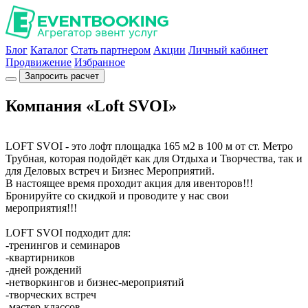
Блог
Каталог
Стать партнером
Акции
Личный кабинет
Продвижение
Избранное
Запросить расчет
Компания «Loft SVOI»
LOFT SVOI - это лофт площадка 165 м2 в 100 м от ст. Метро
Трубная, которая подойдёт как для Отдыха и Творчества, так и
для Деловых встреч и Бизнес Мероприятий.
В настоящее время проходит акция для ивенторов!!!
Бронируйте со скидкой и проводите у нас свои
мероприятия!!!
LOFT SVOI подходит для:
-тренингов и семинаров
-квартирников
-дней рождений
-нетворкингов и бизнес-мероприятий
-творческих встреч
-мастер-классов