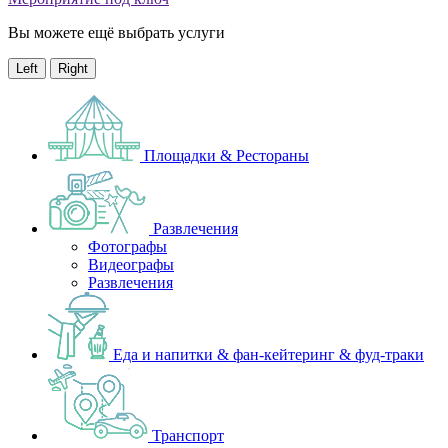
Вы можете ещё выбрать услуги
Left
Right
Площадки & Рестораны
Развлечения
Фотографы
Видеографы
Развлечения
Еда и напитки & фан-кейтеринг & фуд-траки
Транспорт