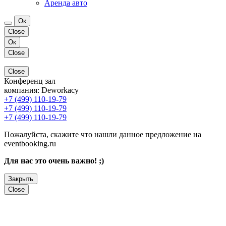
Аренда авто
Ок
Close
Ок
Close
Close
Конференц зал
компания:
Deworkacy
+7 (499) 110-19-79
+7 (499) 110-19-79
+7 (499) 110-19-79
Пожалуйста, скажите что нашли данное предложение на
eventbooking.ru
Для нас это очень важно! ;)
Закрыть
Close