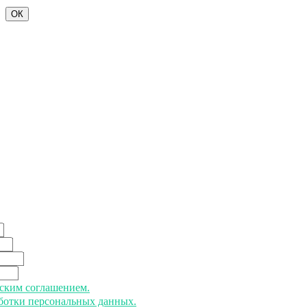
ОК
ьским соглашением.
аботки персональных данных.