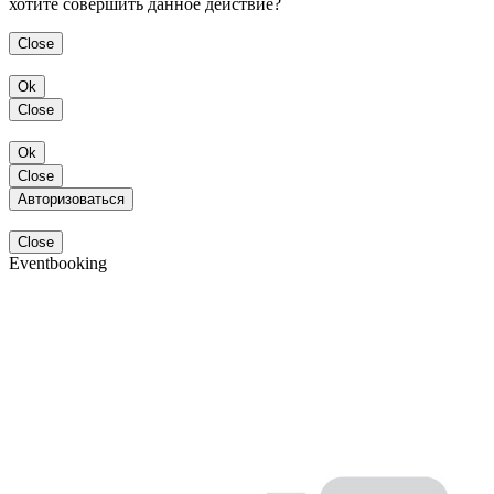
хотите совершить данное действие?
Close
Ok
Close
Ok
Close
Авторизоваться
Close
Eventbooking