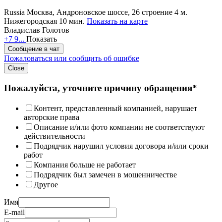
Russia
Москва, Андроновское шоссе, 26 строение 4
м.
Нижегородская 10 мин.
Показать на карте
Владислав Голотов
+7 9...
Показать
Сообщение в чат
Пожаловаться или сообщить об ошибке
Close
Пожалуйста, уточните причину обращения*
Контент, представленный компанией, нарушает
авторские права
Описание и/или фото компании не соответствуют
действительности
Подрядчик нарушил условия договора и/или сроки
работ
Компания больше не работает
Подрядчик был замечен в мошенничестве
Другое
Имя
E-mail