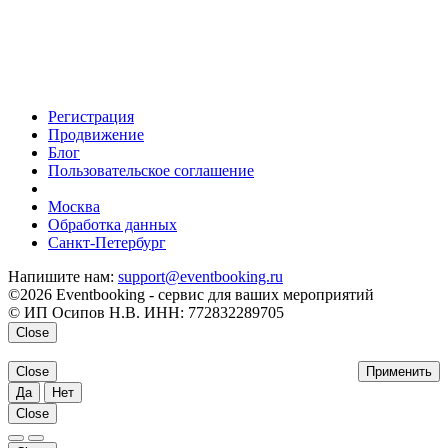
Регистрация
Продвижение
Блог
Пользовательское соглашение
напишите нам
Москва
Обработка данных
Санкт-Петербург
Напишите нам:
support@eventbooking.ru
©2026 Eventbooking - сервис для ваших мероприятий
© ИП Осипов Н.В. ИНН: 772832289705
Close
Close
Применить
Да
Нет
Close