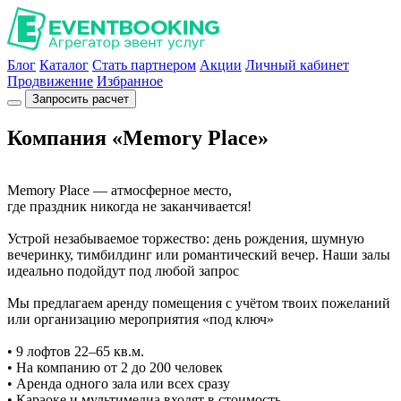
Блог
Каталог
Стать партнером
Акции
Личный кабинет
Продвижение
Избранное
Запросить расчет
Компания «Memory Place»
Memory Place — атмосферное место,
где праздник никогда не заканчивается!
Устрой незабываемое торжество: день рождения, шумную
вечеринку, тимбилдинг или романтический вечер. Наши залы
идеально подойдут под любой запрос
Мы предлагаем аренду помещения с учётом твоих пожеланий
или организацию мероприятия «под ключ»
• 9 лофтов 22–65 кв.м.
• На компанию от 2 до 200 человек
• Аренда одного зала или всех сразу
• Караоке и мультимедиа входят в стоимость