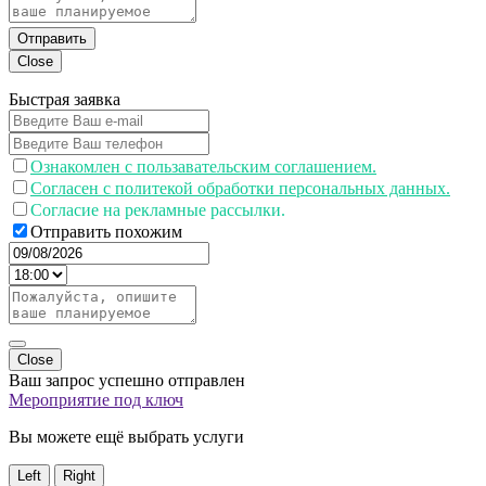
Отправить
Close
Быстрая заявка
Ознакомлен с пользавательским соглашением.
Согласен с политекой обработки персональных данных.
Согласие на рекламные рассылки.
Отправить похожим
Close
Ваш запрос успешно отправлен
Мероприятие под ключ
Вы можете ещё выбрать услуги
Left
Right