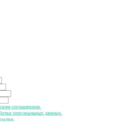
ьским соглашением.
аботки персональных данных.
ссылки.