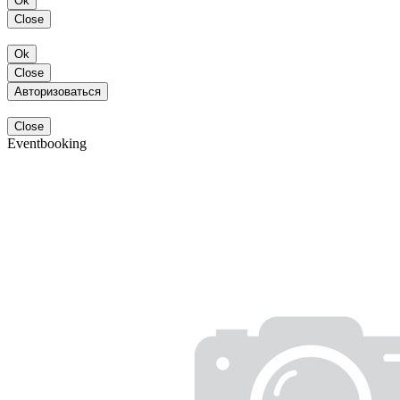
Ok
Close
Ok
Close
Авторизоваться
Close
Eventbooking