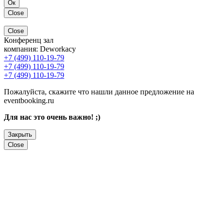
Ок
Close
Close
Конференц зал
компания:
Deworkacy
+7 (499) 110-19-79
+7 (499) 110-19-79
+7 (499) 110-19-79
Пожалуйста, скажите что нашли данное предложение на
eventbooking.ru
Для нас это очень важно! ;)
Закрыть
Close