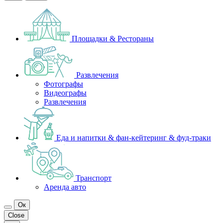
Площадки & Рестораны
Развлечения
Фотографы
Видеографы
Развлечения
Еда и напитки & фан-кейтеринг & фуд-траки
Транспорт
Аренда авто
Ок
Close