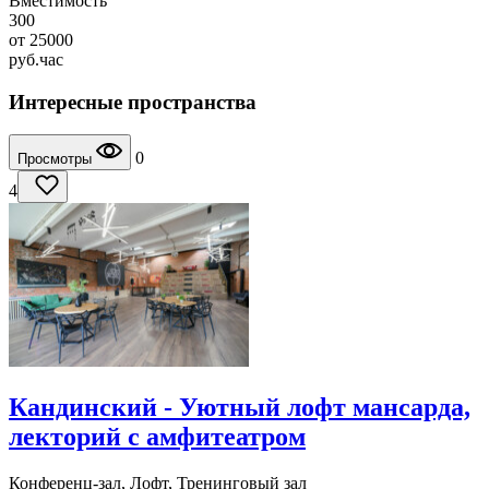
Вместимость
300
от
25000
руб.
час
Интересные пространства
0
Просмотры
4
Кандинский - Уютный лофт мансарда,
лекторий с амфитеатром
Конференц-зал, Лофт, Тренинговый зал