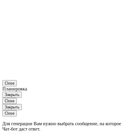
Close
Планировка
Закрыть
Close
Закрыть
Close
Для генерации Вам нужно выбрать сообщение, на которое
Чат-бот даст ответ.