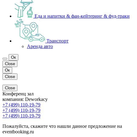
Еда и напитки & фан-кейтеринг & фуд-траки
Транспорт
Аренда авто
Ок
Close
Ок
Close
Close
Конференц зал
компания:
Deworkacy
+7 (499) 110-19-79
+7 (499) 110-19-79
+7 (499) 110-19-79
Пожалуйста, скажите что нашли данное предложение на
eventbooking.ru