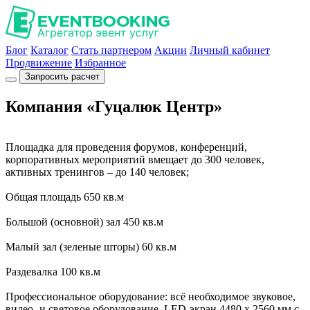
Блог
Каталог
Стать партнером
Акции
Личный кабинет
Продвижение
Избранное
Запросить расчет
Компания «Гуцалюк Центр»
Площадка для проведения форумов, конференций,
корпоративных мероприятий вмещает до 300 человек,
активных тренингов – до 140 человек;
Общая площадь 650 кв.м
Большой (основной) зал 450 кв.м
Малый зал (зеленые шторы) 60 кв.м
Раздевалка 100 кв.м
Профессиональное оборудование: всё необходимое звуковое,
видео- и световое оборудование, LED-экран 4480 х 2560 мм с