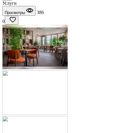
Услуги
386
Просмотры
0