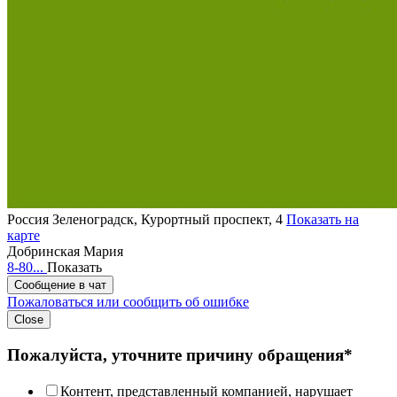
Россия
Зеленоградск, Курортный проспект, 4
Показать на
карте
Добринская Мария
8-80...
Показать
Сообщение в чат
Пожаловаться или сообщить об ошибке
Close
Пожалуйста, уточните причину обращения*
Контент, представленный компанией, нарушает