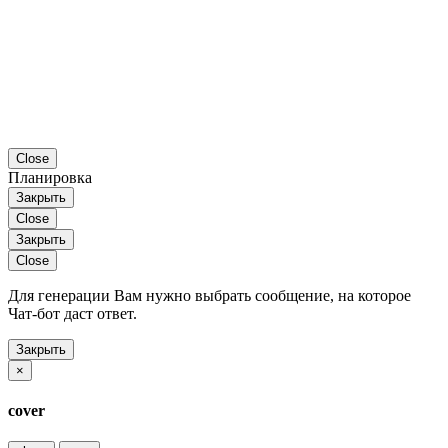
Close
Планировка
Закрыть
Close
Закрыть
Close
Для генерации Вам нужно выбрать сообщение, на которое
Чат-бот даст ответ.
Закрыть
×
cover