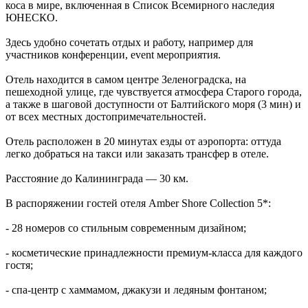
коса в мире, включенная в Список Всемирного наследия
ЮНЕСКО.
Здесь удобно сочетать отдых и работу, например для
участников конференции, event мероприятия.
Отель находится в самом центре Зеленоградска, на
пешеходной улице, где чувствуется атмосфера Старого города,
а также в шаговой доступности от Балтийского моря (3 мин) и
от всех местных достопримечательностей.
Отель расположен в 20 минутах езды от аэропорта: оттуда
легко добраться на такси или заказать трансфер в отеле.
Расстояние до Калининграда — 30 км.
В распоряжении гостей отеля Amber Shore Collection 5*:
- 28 номеров со стильным современным дизайном;
- косметические принадлежности премиум-класса для каждого
гостя;
- спа-центр с хаммамом, джакузи и ледяным фонтаном;