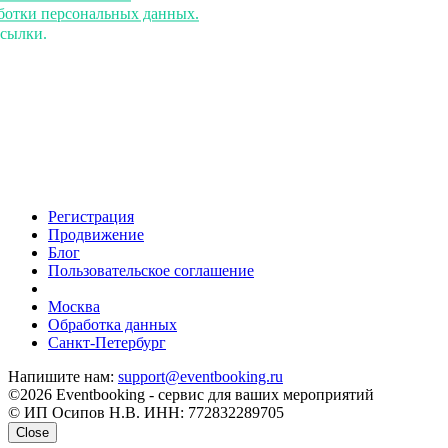
аботки персональных данных.
ссылки.
Регистрация
Продвижение
Блог
Пользовательское соглашение
напишите нам
Москва
Обработка данных
Санкт-Петербург
Напишите нам:
support@eventbooking.ru
©2026 Eventbooking - сервис для ваших мероприятий
© ИП Осипов Н.В. ИНН: 772832289705
Close