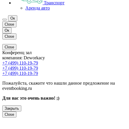
Транспорт
Аренда авто
Ок
Close
Ок
Close
Close
Конференц зал
компания:
Deworkacy
+7 (499) 110-19-79
+7 (499) 110-19-79
+7 (499) 110-19-79
Пожалуйста, скажите что нашли данное предложение на
eventbooking.ru
Для нас это очень важно! ;)
Закрыть
Close