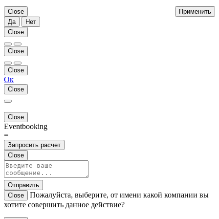
Close
Применить
Да
Нет
Close
Close
Close
Ок
Close
Close
Eventbooking
=
Запросить расчет
Close
Отправить
Пожалуйста, выберите, от имени какой компании вы
Close
хотите совершить данное действие?