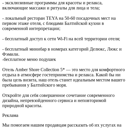
- эксклюзивные программы для красоты и релакса,
включающие массажи и ритуалы для лица и тела;
- локальный ресторан TEYA на 50-60 посадочных мест на
первом этаже отеля, с блюдами Балтийской кухни в
современной интерпретации;
- бесплатный доступ к сети Wi-Fi на всей территории отеля;
- бесплатный минибар в номерах категорий Делюкс, Люкс и
Фэмили.
-бесплатное меню подушек
Отель Amber Shore Collection 5* — это место для комфортного
отдыха в атмосфере гостеприимства и релакса. Какой бы ни
была цель визита, наш отель станет идеальным местом вашего
пребывания у Балтийского моря.
Откройте для себя совершенное сочетание современного
дизайна, непревзойденного сервиса и неповторимой
природной красоты.
Реклама
Мы помогаем нашим продавцам рассказать об их услугах на