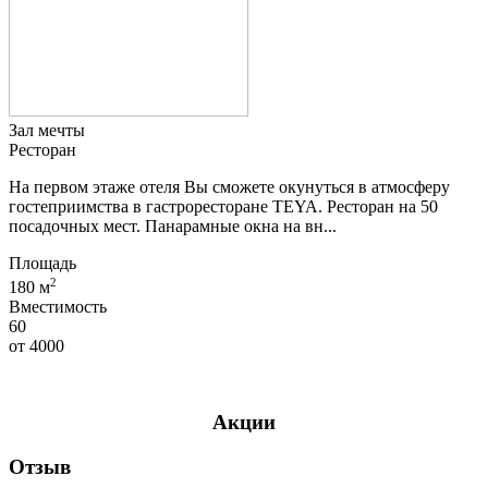
Зал мечты
Ресторан
На первом этаже отеля Вы сможете окунуться в атмосферу
гостеприимства в гастроресторане TEYA. Ресторан на 50
посадочных мест. Панарамные окна на вн...
Площадь
2
180 м
Вместимость
60
от
4000
Акции
Отзыв