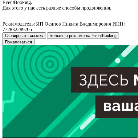
EventBooking.
Для этого у нас есть разные способы продвижения.
Рекламодатель: ИП Осипов Никита Владимирович ИНН:
772832289705
Скопировать ссылку
Больше о рекламе на EventBooking
Пожаловаться