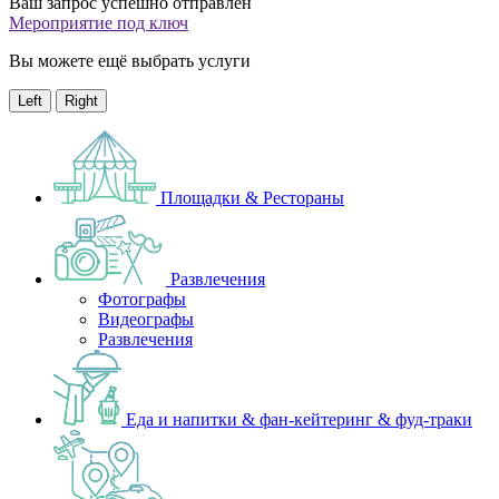
Ваш запрос успешно отправлен
Мероприятие под ключ
Вы можете ещё выбрать услуги
Left
Right
Площадки & Рестораны
Развлечения
Фотографы
Видеографы
Развлечения
Еда и напитки & фан-кейтеринг & фуд-траки