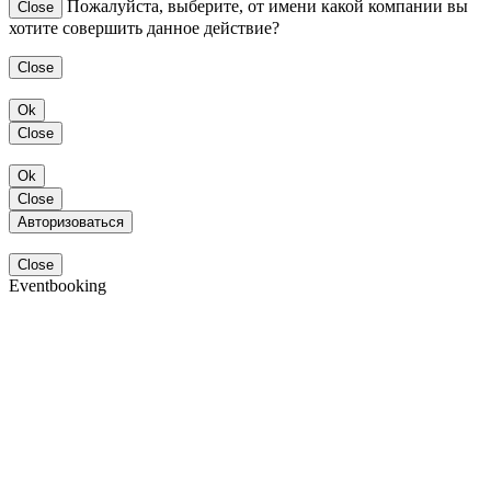
Пожалуйста, выберите, от имени какой компании вы
Close
хотите совершить данное действие?
Close
Ok
Close
Ok
Close
Авторизоваться
Close
Eventbooking