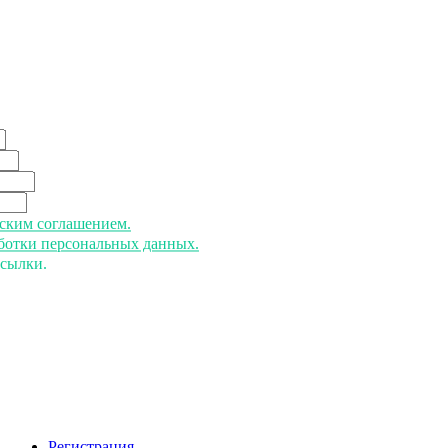
ьским соглашением.
аботки персональных данных.
ссылки.
Регистрация