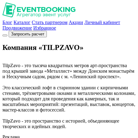
Блог
Каталог
Стать партнером
Акции
Личный кабинет
Продвижение
Избранное
Запросить расчет
Компания «TILPZAVO»
TilpZavo - это тысяча квадратных метров арт-пространства
под крышей завода «Металлист» между Донским монастырём
и Нескучным садом, рядом с м. «Ленинский проспект».
Это классический лофт в старинном здании с кирпичными
стенами, трёхметровыми окнами и металлическими колонами,
который подходит для проведения как камерных, так и
масштабных мероприятий: презентаций, выставок, концертов,
мастер-классов и фотосессий.
TilpZavo - это пространство с историей, объединяющее
творческих и идейных людей.
Реклама