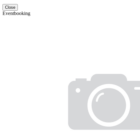
Close
Eventbooking