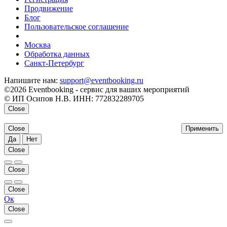
Продвижение
Блог
Пользовательское соглашение
напишите нам
Москва
Обработка данных
Санкт-Петербург
Напишите нам:
support@eventbooking.ru
©2026 Eventbooking - сервис для ваших мероприятий
© ИП Осипов Н.В. ИНН: 772832289705
Close
Close
Применить
Да
Нет
Close
Close
Close
Ок
Close