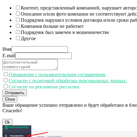
Контент, представленный компанией, нарушает авторс
Описание и/или фото компании не соответствуют дей
Подрядчик нарушил условия договора и/или сроки раб
Компания больше не работает
Подрядчик был замечен в мошенничестве
Другое
Имя
E-mail
Ознакомлен с пользавательским соглашением.
Согласен с политекой обработки персональных данных.
Согласие на рекламные рассылки.
Отправить
Close
Ваше обращение успешно отправлено и будет обработано в бл
Спасибо!
Ok