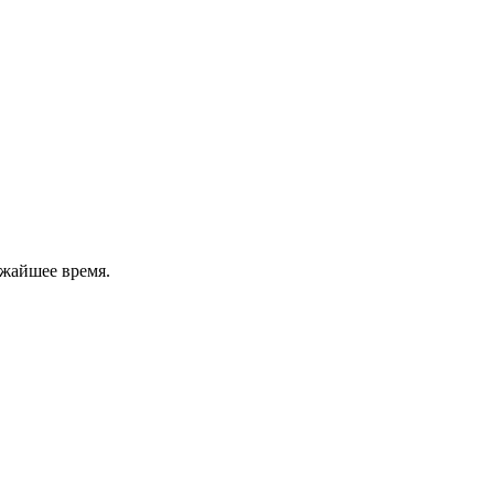
ижайшее время.