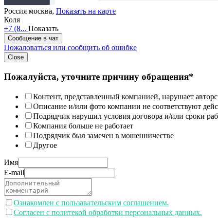
Россия
москва,
Показать на карте
Коля
+7 (8...
Показать
Сообщение в чат
Пожаловаться или сообщить об ошибке
Close
Пожалуйста, уточните причину обращения*
Контент, представленный компанией, нарушает авторс
Описание и/или фото компании не соответствуют дей
Подрядчик нарушил условия договора и/или сроки раб
Компания больше не работает
Подрядчик был замечен в мошенничестве
Другое
Имя
E-mail
Ознакомлен с пользавательским соглашением.
Согласен с политекой обработки персональных данных.