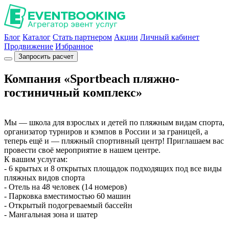
Блог
Каталог
Стать партнером
Акции
Личный кабинет
Продвижение
Избранное
Запросить расчет
Компания «Sportbeach пляжно-
гостиничный комплекс»
Мы — школа для взрослых и детей по пляжным видам спорта,
организатор турниров и кэмпов в России и за границей, а
теперь ещё и — пляжный спортивный центр! Приглашаем вас
провести своё мероприятие в нашем центре.
К вашим услугам:
- 6 крытых и 8 открытых площадок подходящих под все виды
пляжных видов спорта
- Отель на 48 человек (14 номеров)
- Парковка вместимостью 60 машин
- Открытый подогреваемый бассейн
- Мангальная зона и шатер