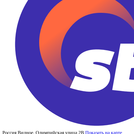
Россия
Видное, Олимпийская улица 2В
Показать на карте