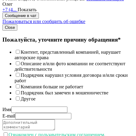
Олег
+7 (4...
Показать
Сообщение в чат
Пожаловаться или сообщить об ошибке
Close
Пожалуйста, уточните причину обращения*
Контент, представленный компанией, нарушает
авторские права
Описание и/или фото компании не соответствуют
действительности
Подрядчик нарушил условия договора и/или сроки
работ
Компания больше не работает
Подрядчик был замечен в мошенничестве
Другое
Имя
E-mail
Ознакомлен с пользавательским соглашением.