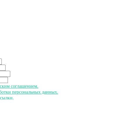
ьским соглашением.
аботки персональных данных.
ссылки.