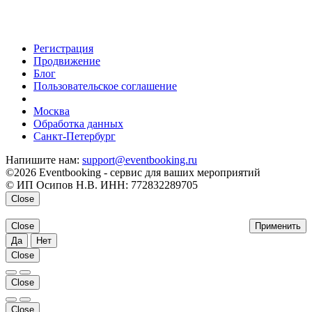
Регистрация
Продвижение
Блог
Пользовательское соглашение
напишите нам
Москва
Обработка данных
Санкт-Петербург
Напишите нам:
support@eventbooking.ru
©2026 Eventbooking - сервис для ваших мероприятий
© ИП Осипов Н.В. ИНН: 772832289705
Close
Close
Применить
Да
Нет
Close
Close
Close