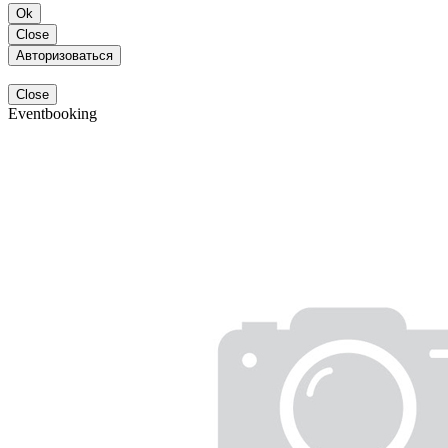
Ok
Close
Авторизоваться
Close
Eventbooking