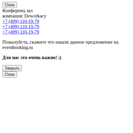
Close
Конференц зал
компания:
Deworkacy
+7 (499) 110-19-79
+7 (499) 110-19-79
+7 (499) 110-19-79
Пожалуйста, скажите что нашли данное предложение на
eventbooking.ru
Для нас это очень важно! ;)
Закрыть
Close