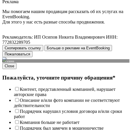
Реклама
Мы помогаем нашим продавцам рассказать об их услугах на
EventBooking.
Для этого у нас есть разные способы продвижения.
Рекламодатель: ИП Осипов Никита Владимирович ИНН:
772832289705
Скопировать ссылку
Больше о рекламе на EventBooking
Пожаловаться
Реклама
Close
Пожалуйста, уточните причину обращения*
Контент, представленный компанией, нарушает
авторские права
Описание и/или фото компании не соответствуют
действительности
Подрядчик нарушил условия договора и/или сроки
работ
Компания больше не работает
Подрядчик был замечен в мошенничестве