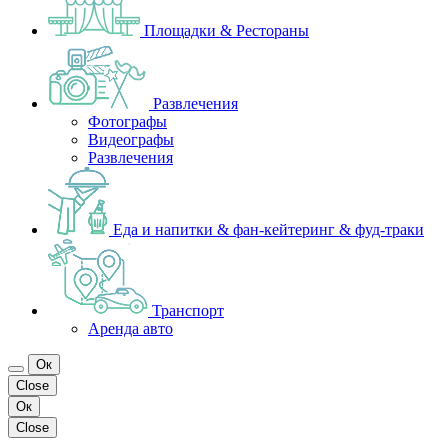
Площадки & Рестораны
Развлечения
Фотографы
Видеографы
Развлечения
Еда и напитки & фан-кейтеринг & фуд-траки
Транспорт
Аренда авто
Ок
Close
Ок
Close