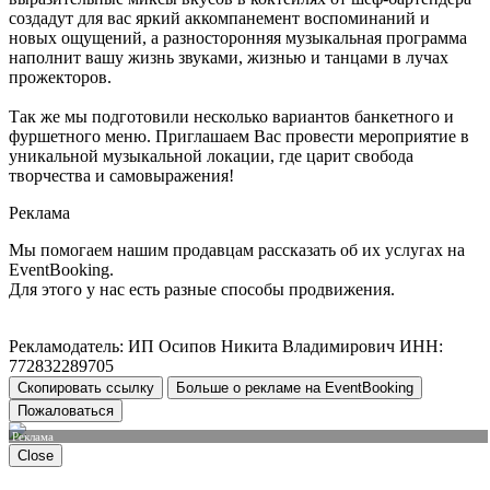
создадут для вас яркий аккомпанемент воспоминаний и
новых ощущений, а разносторонняя музыкальная программа
наполнит вашу жизнь звуками, жизнью и танцами в лучах
прожекторов.
Так же мы подготовили несколько вариантов банкетного и
фуршетного меню. Приглашаем Вас провести мероприятие в
уникальной музыкальной локации, где царит свобода
творчества и самовыражения!
Реклама
Мы помогаем нашим продавцам рассказать об их услугах на
EventBooking.
Для этого у нас есть разные способы продвижения.
Рекламодатель: ИП Осипов Никита Владимирович ИНН:
772832289705
Скопировать ссылку
Больше о рекламе на EventBooking
Пожаловаться
Реклама
Close