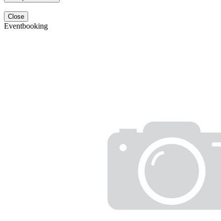
Close
Eventbooking