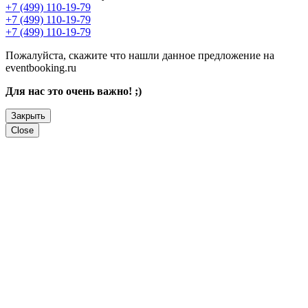
+7 (499) 110-19-79
+7 (499) 110-19-79
+7 (499) 110-19-79
Пожалуйста, скажите что нашли данное предложение на
eventbooking.ru
Для нас это очень важно! ;)
Закрыть
Close