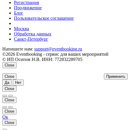
Регистрация
Продвижение
Блог
Пользовательское соглашение
напишите нам
Москва
Обработка данных
Санкт-Петербург
Напишите нам:
support@eventbooking.ru
©2026 Eventbooking - сервис для ваших мероприятий
© ИП Осипов Н.В. ИНН: 772832289705
Close
Close
Применить
Да
Нет
Close
Close
Close
Ок
Close