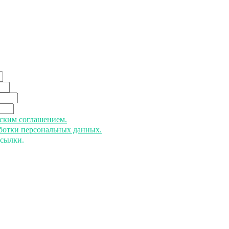
ьским соглашением.
аботки персональных данных.
ссылки.