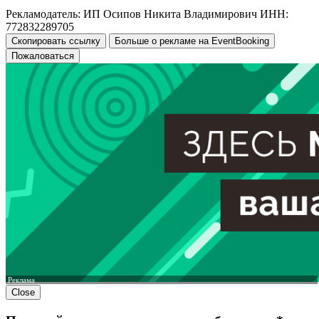
Рекламодатель: ИП Осипов Никита Владимирович ИНН:
772832289705
Скопировать ссылку
Больше о рекламе на EventBooking
Пожаловаться
Реклама
Close