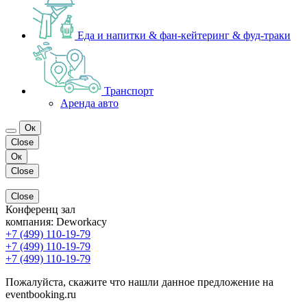
Еда и напитки & фан-кейтеринг & фуд-траки
Транспорт
Аренда авто
Ок
Close
Ок
Close
Close
Конференц зал
компания:
Deworkacy
+7 (499) 110-19-79
+7 (499) 110-19-79
+7 (499) 110-19-79
Пожалуйста, скажите что нашли данное предложение на
eventbooking.ru