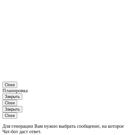
Close
Планировка
Закрыть
Close
Закрыть
Close
Для генерации Вам нужно выбрать сообщение, на которое
Чат-бот даст ответ.