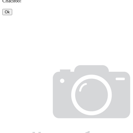
Спасибо!
Ok