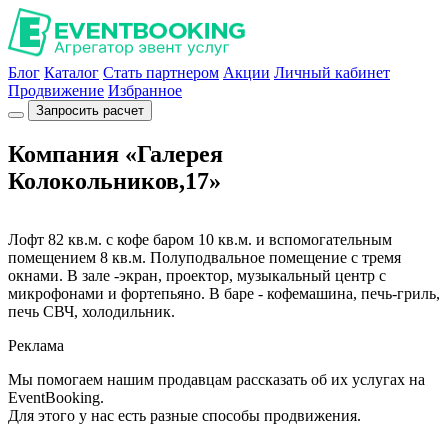
Блог
Каталог
Стать партнером
Акции
Личный кабинет
Продвижение
Избранное
Запросить расчет
Компания «Галерея
Колокольников,17»
Лофт 82 кв.м. с кофе баром 10 кв.м. и вспомогательным
помещением 8 кв.м. Полуподвальное помещение с тремя
окнами. В зале -экран, проектор, музыкальный центр с
микрофонами и фортепьяно. В баре - кофемашина, печь-гриль,
печь СВЧ, холодильник.
Реклама
Мы помогаем нашим продавцам рассказать об их услугах на
EventBooking.
Для этого у нас есть разные способы продвижения.