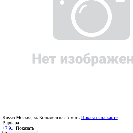
Russia
Москва,
м. Коломенская 5 мин.
Показать на карте
Варвара
+7 9...
Показать