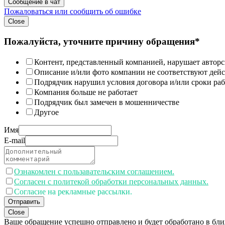
Сообщение в чат
Пожаловаться или сообщить об ошибке
Close
Пожалуйста, уточните причину обращения*
Контент, представленный компанией, нарушает авторс
Описание и/или фото компании не соответствуют дей
Подрядчик нарушил условия договора и/или сроки раб
Компания больше не работает
Подрядчик был замечен в мошенничестве
Другое
Имя
E-mail
Ознакомлен с пользавательским соглашением.
Согласен с политекой обработки персональных данных.
Согласие на рекламные рассылки.
Отправить
Close
Ваше обращение успешно отправлено и будет обработано в бл