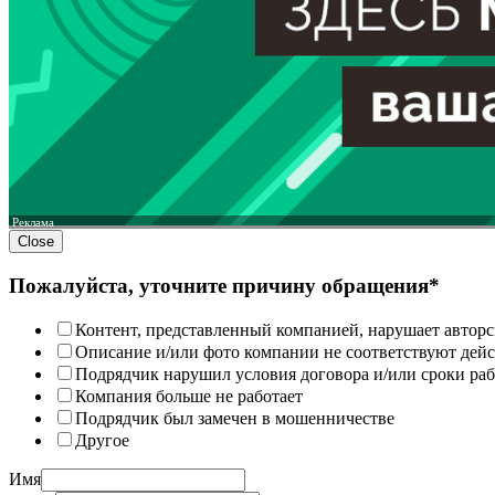
Реклама
Close
Пожалуйста, уточните причину обращения*
Контент, представленный компанией, нарушает авторс
Описание и/или фото компании не соответствуют дей
Подрядчик нарушил условия договора и/или сроки раб
Компания больше не работает
Подрядчик был замечен в мошенничестве
Другое
Имя