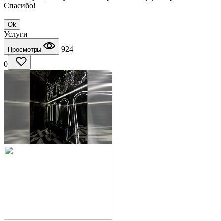
Спасибо!
Ok
Услуги
924
Просмотры
0