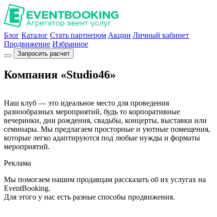
Блог
Каталог
Стать партнером
Акции
Личный кабинет
Продвижение
Избранное
Запросить расчет
Компания «Studio46»
Наш клуб — это идеальное место для проведения
разнообразных мероприятий, будь то корпоративные
вечеринки, дни рождения, свадьбы, концерты, выставки или
семинары. Мы предлагаем просторные и уютные помещения,
которые легко адаптируются под любые нужды и форматы
мероприятий.
Реклама
Мы помогаем нашим продавцам рассказать об их услугах на
EventBooking.
Для этого у нас есть разные способы продвижения.