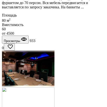
фуршетом до 70 персон. Вся мебель передвигается и
выставляется по запросу заказчика. На банкеты ...
Площадь
2
80 м
Вместимость
60
от
4500
933
Просмотры
0