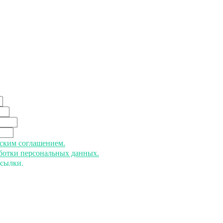
ьским соглашением.
аботки персональных данных.
ссылки.