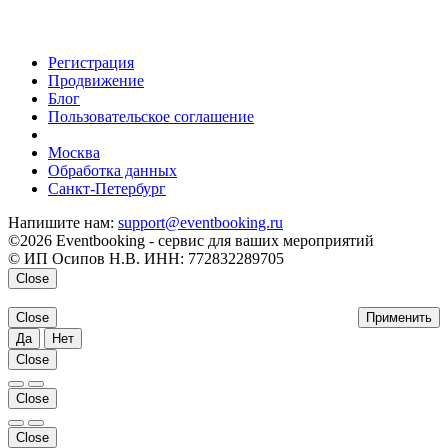
Регистрация
Продвижение
Блог
Пользовательское соглашение
напишите нам
Москва
Обработка данных
Санкт-Петербург
Напишите нам:
support@eventbooking.ru
©2026 Eventbooking - сервис для ваших мероприятий
© ИП Осипов Н.В. ИНН: 772832289705
Close
Close
Применить
Да
Нет
Close
Close
Close