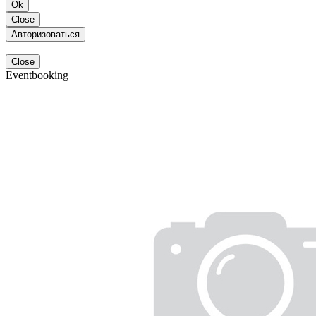
Ok
Close
Авторизоваться
Close
Eventbooking