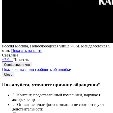
Россия
Москва, Новослободская улица, 46
м. Менделеевская 5
мин.
Показать на карте
Светлана
+7 9...
Показать
Сообщение в чат
Пожаловаться или сообщить об ошибке
Close
Пожалуйста, уточните причину обращения*
Контент, представленный компанией, нарушает
авторские права
Описание и/или фото компании не соответствуют
действительности