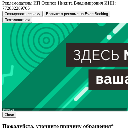
Рекламодатель: ИП Осипов Никита Владимирович ИНН:
772832289705
Скопировать ссылку
Больше о рекламе на EventBooking
Пожаловаться
Реклама
Close
Пожалуйста, уточните причину обращения*