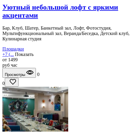
Уютный небольшой лофт с яркими
акцентами
Бар, Клуб, Шатер, Банкетный зал, Лофт, Фотостудия,
Мультифункциональный зал, Веранда/Беседка, Детский клуб,
Кулинарная студия
Площадки
+7 (...
Показать
от
1499
руб
час
0
Просмотры
0