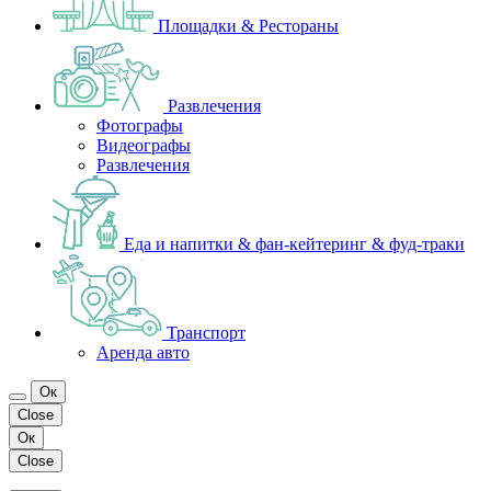
Площадки & Рестораны
Развлечения
Фотографы
Видеографы
Развлечения
Еда и напитки & фан-кейтеринг & фуд-траки
Транспорт
Аренда авто
Ок
Close
Ок
Close