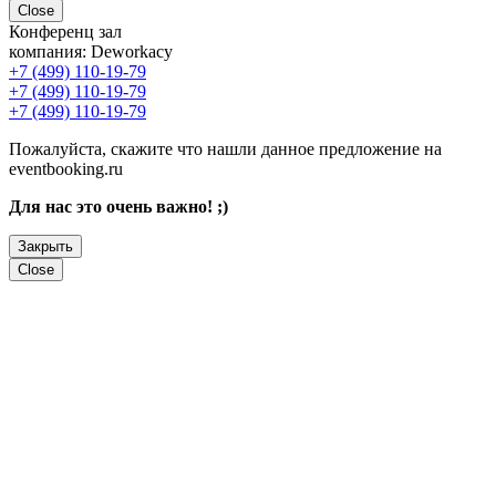
Close
Конференц зал
компания:
Deworkacy
+7 (499) 110-19-79
+7 (499) 110-19-79
+7 (499) 110-19-79
Пожалуйста, скажите что нашли данное предложение на
eventbooking.ru
Для нас это очень важно! ;)
Закрыть
Close