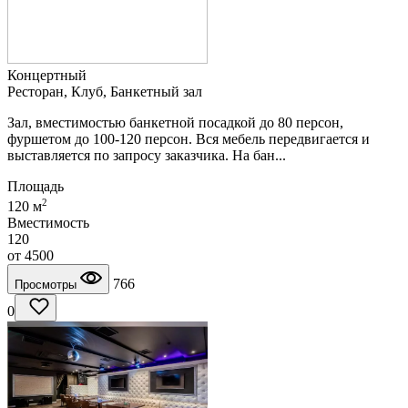
Концертный
Ресторан, Клуб, Банкетный зал
Зал, вместимостью банкетной посадкой до 80 персон,
фуршетом до 100-120 персон. Вся мебель передвигается и
выставляется по запросу заказчика. На бан...
Площадь
2
120 м
Вместимость
120
от
4500
766
Просмотры
0