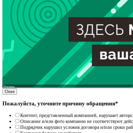
Реклама
Close
Пожалуйста, уточните причину обращения*
Контент, представленный компанией, нарушает авторс
Описание и/или фото компании не соответствуют дей
Подрядчик нарушил условия договора и/или сроки раб