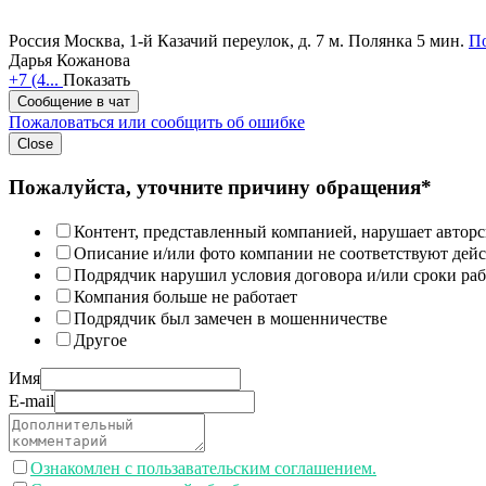
Россия
Москва, 1-й Казачий переулок, д. 7
м. Полянка 5 мин.
По
Дарья Кожанова
+7 (4...
Показать
Сообщение в чат
Пожаловаться или сообщить об ошибке
Close
Пожалуйста, уточните причину обращения*
Контент, представленный компанией, нарушает авторс
Описание и/или фото компании не соответствуют дей
Подрядчик нарушил условия договора и/или сроки раб
Компания больше не работает
Подрядчик был замечен в мошенничестве
Другое
Имя
E-mail
Ознакомлен с пользавательским соглашением.