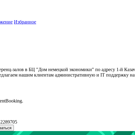
жение
Избранное
ренц-залов в БЦ "Дом немецкой экономики" по адресу 1-й Каза
едлагаем нашим клиентам административную и IT поддержку на 
entBooking.
32289705
ваться