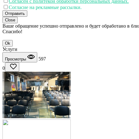
Согласен с политекой обработки персональных данных.
Согласие на рекламные рассылки.
Отправить
Close
Ваше обращение успешно отправлено и будет обработано в бл
Спасибо!
Ok
Услуги
597
Просмотры
0