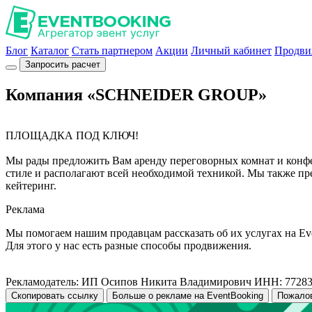
Блог
Каталог
Стать партнером
Акции
Личный кабинет
Продви
Запросить расчет
Компания «SCHNEIDER GROUP»
ПЛОЩАДКА ПОД КЛЮЧ!
Мы рады предложить Вам аренду переговорных комнат и конфе
стиле и располагают всей необходимой техникой. Мы также пр
кейтеринг.
Реклама
Мы помогаем нашим продавцам рассказать об их услугах на Ev
Для этого у нас есть разные способы продвижения.
Рекламодатель: ИП Осипов Никита Владимирович ИНН: 7728
Скопировать ссылку
Больше о рекламе на EventBooking
Пожало