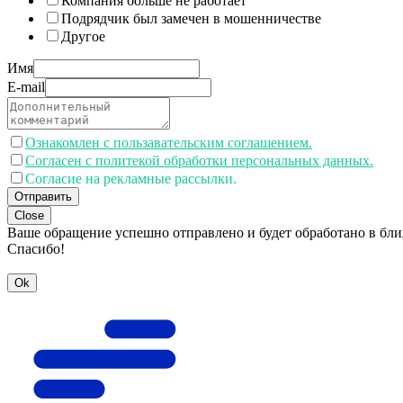
Компания больше не работает
Подрядчик был замечен в мошенничестве
Другое
Имя
E-mail
Ознакомлен с пользавательским соглашением.
Согласен с политекой обработки персональных данных.
Согласие на рекламные рассылки.
Отправить
Close
Ваше обращение успешно отправлено и будет обработано в бл
Спасибо!
Ok