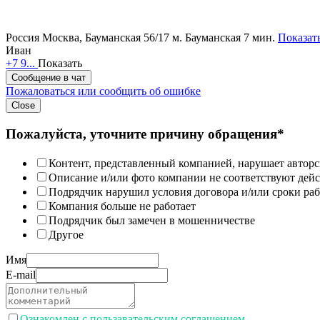
Россия
Москва, Бауманская 56/17
м. Бауманская 7 мин.
Показать
Иван
+7 9...
Показать
Сообщение в чат
Пожаловаться или сообщить об ошибке
Close
Пожалуйста, уточните причину обращения*
Контент, представленный компанией, нарушает авторс
Описание и/или фото компании не соответствуют дей
Подрядчик нарушил условия договора и/или сроки раб
Компания больше не работает
Подрядчик был замечен в мошенничестве
Другое
Имя
E-mail
Ознакомлен с пользавательским соглашением.