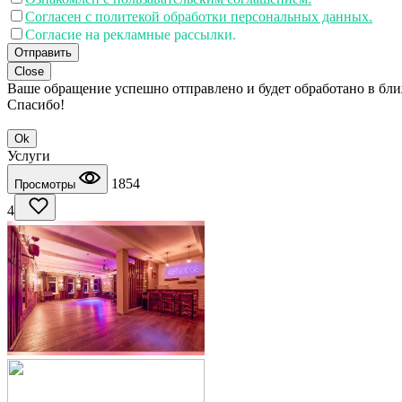
Согласен с политекой обработки персональных данных.
Согласие на рекламные рассылки.
Отправить
Close
Ваше обращение успешно отправлено и будет обработано в бл
Спасибо!
Ok
Услуги
1854
Просмотры
4