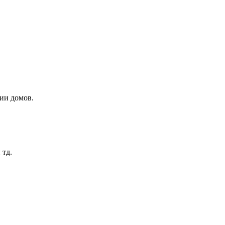
ии домов.
 тд.