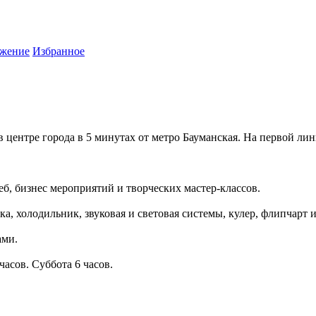
жение
Избранное
 центре города в 5 минутах от метро Бауманская. На первой лин
б, бизнес мероприятий и творческих мастер-классов.
а, холодильник, звуковая и световая системы, кулер, флипчарт и
ами.
часов. Суббота 6 часов.