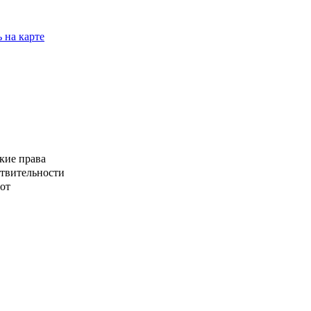
 на карте
кие права
ствительности
от