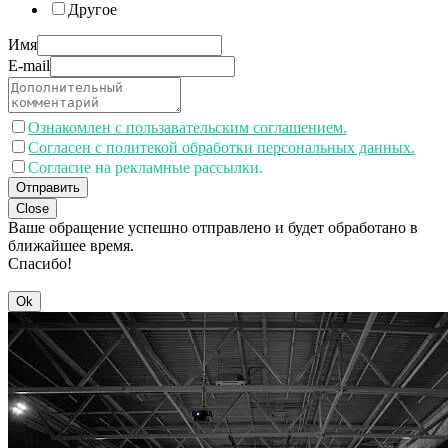
Другое
Имя
E-mail
Ознакомлен с пользавательским соглашением.
Согласен с политекой обработки персональных данных.
Согласие на рекламные рассылки.
Отправить
Close
Ваше обращение успешно отправлено и будет обработано в
ближайшее время.
Спасибо!
Ok