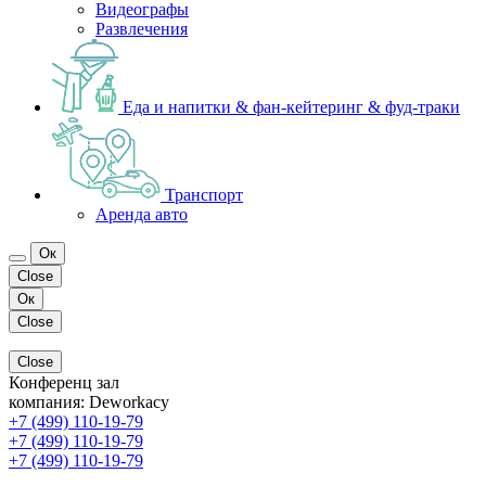
Видеографы
Развлечения
Еда и напитки & фан-кейтеринг & фуд-траки
Транспорт
Аренда авто
Ок
Close
Ок
Close
Close
Конференц зал
компания:
Deworkacy
+7 (499) 110-19-79
+7 (499) 110-19-79
+7 (499) 110-19-79