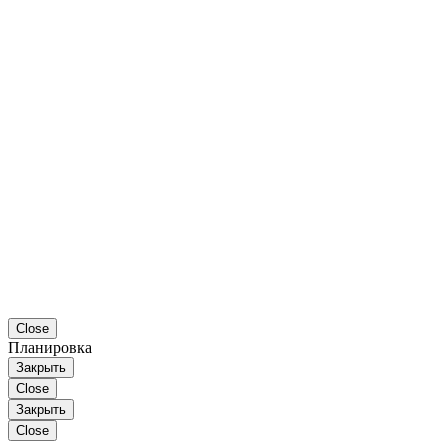
Close
Планировка
Закрыть
Close
Закрыть
Close