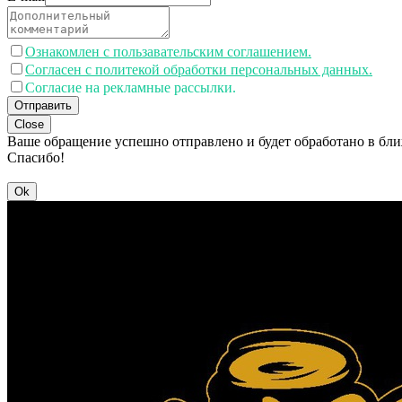
Ознакомлен с пользавательским соглашением.
Согласен с политекой обработки персональных данных.
Согласие на рекламные рассылки.
Отправить
Close
Ваше обращение успешно отправлено и будет обработано в бл
Спасибо!
Ok