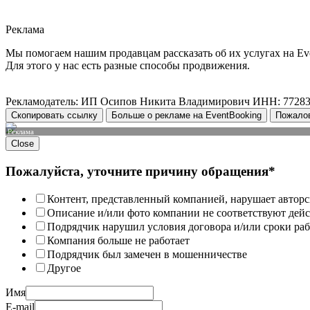
Реклама
Мы помогаем нашим продавцам рассказать об их услугах на Ev
Для этого у нас есть разные способы продвижения.
Рекламодатель: ИП Осипов Никита Владимирович ИНН: 7728
Скопировать ссылку
Больше о рекламе на EventBooking
Пожало
Реклама
Close
Пожалуйста, уточните причину обращения*
Контент, представленный компанией, нарушает авторс
Описание и/или фото компании не соответствуют дей
Подрядчик нарушил условия договора и/или сроки раб
Компания больше не работает
Подрядчик был замечен в мошенничестве
Другое
Имя
E-mail