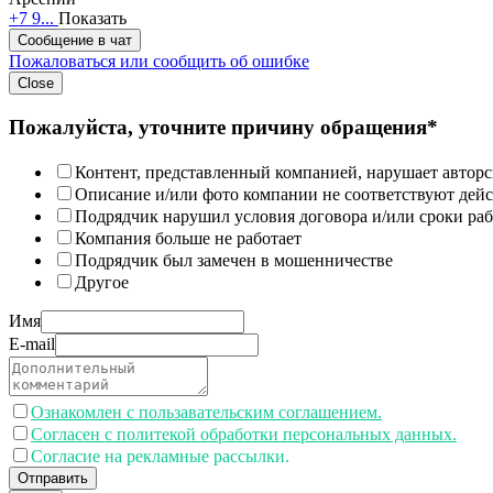
+7 9...
Показать
Сообщение в чат
Пожаловаться или сообщить об ошибке
Close
Пожалуйста, уточните причину обращения*
Контент, представленный компанией, нарушает авторс
Описание и/или фото компании не соответствуют дей
Подрядчик нарушил условия договора и/или сроки раб
Компания больше не работает
Подрядчик был замечен в мошенничестве
Другое
Имя
E-mail
Ознакомлен с пользавательским соглашением.
Согласен с политекой обработки персональных данных.
Согласие на рекламные рассылки.
Отправить