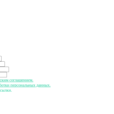
ьским соглашением.
аботки персональных данных.
ссылки.