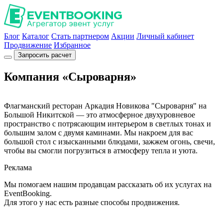
Блог
Каталог
Стать партнером
Акции
Личный кабинет
Продвижение
Избранное
Запросить расчет
Компания «Сыроварня»
Флагманский ресторан Аркадия Новикова "Сыроварня" на
Большой Никитской — это атмосферное двухуровневое
пространство с потрясающим интерьером в светлых тонах и
большим залом с двумя каминами. Мы накроем для вас
большой стол с изысканными блюдами, зажжем огонь, свечи,
чтобы вы смогли погрузиться в атмосферу тепла и уюта.
Реклама
Мы помогаем нашим продавцам рассказать об их услугах на
EventBooking.
Для этого у нас есть разные способы продвижения.