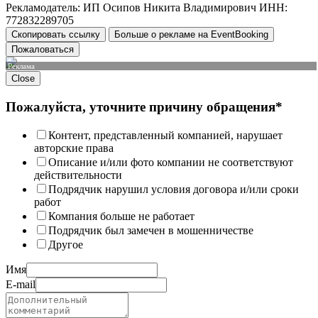
Рекламодатель: ИП Осипов Никита Владимирович ИНН:
772832289705
Скопировать ссылку
Больше о рекламе на EventBooking
Пожаловаться
Реклама
Close
Пожалуйста, уточните причину обращения*
Контент, представленный компанией, нарушает
авторские права
Описание и/или фото компании не соответствуют
действительности
Подрядчик нарушил условия договора и/или сроки
работ
Компания больше не работает
Подрядчик был замечен в мошенничестве
Другое
Имя
E-mail