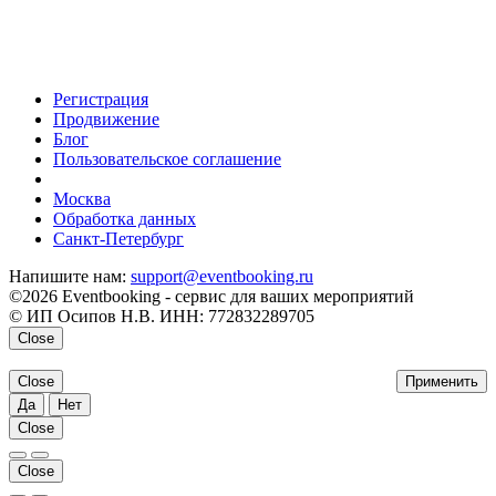
Регистрация
Продвижение
Блог
Пользовательское соглашение
напишите нам
Москва
Обработка данных
Санкт-Петербург
Напишите нам:
support@eventbooking.ru
©2026 Eventbooking - сервис для ваших мероприятий
© ИП Осипов Н.В. ИНН: 772832289705
Close
Close
Применить
Да
Нет
Close
Close