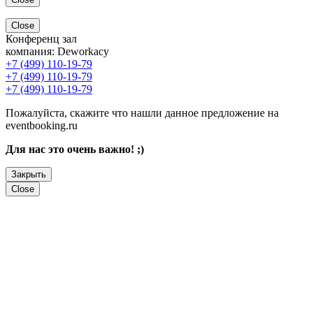
Close
Конференц зал
компания:
Deworkacy
+7 (499) 110-19-79
+7 (499) 110-19-79
+7 (499) 110-19-79
Пожалуйста, скажите что нашли данное предложение на
eventbooking.ru
Для нас это очень важно! ;)
Закрыть
Close