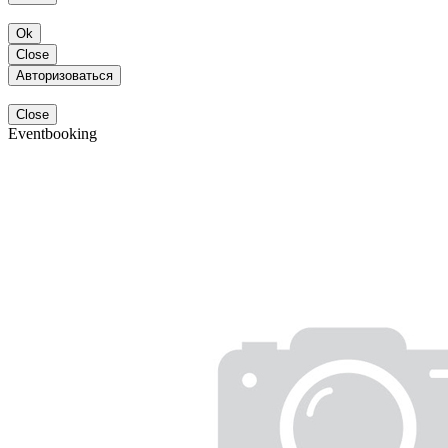
Ok
Close
Авторизоваться
Close
Eventbooking