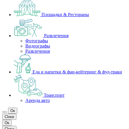
Площадки & Рестораны
Развлечения
Фотографы
Видеографы
Развлечения
Еда и напитки & фан-кейтеринг & фуд-траки
Транспорт
Аренда авто
Ок
Close
Ок
Close