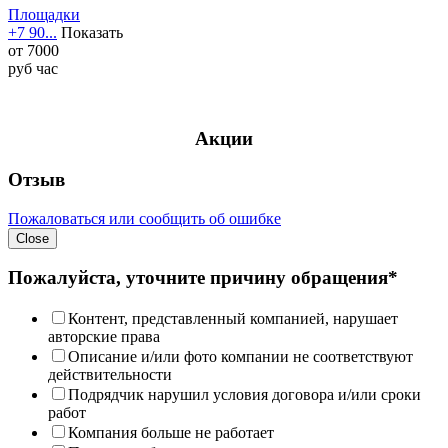
Площадки
+7 90...
Показать
от
7000
руб
час
Акции
Отзыв
Пожаловаться или сообщить об ошибке
Close
Пожалуйста, уточните причину обращения*
Контент, представленный компанией, нарушает
авторские права
Описание и/или фото компании не соответствуют
действительности
Подрядчик нарушил условия договора и/или сроки
работ
Компания больше не работает