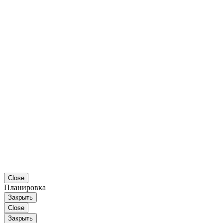
Close
Планировка
Закрыть
Close
Закрыть