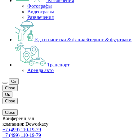
Развлечения
Фотографы
Видеографы
Развлечения
Еда и напитки & фан-кейтеринг & фуд-траки
Транспорт
Аренда авто
Ок
Close
Ок
Close
Close
Конференц зал
компания:
Deworkacy
+7 (499) 110-19-79
+7 (499) 110-19-79