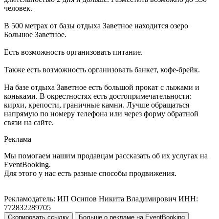
человек.
В 500 метрах от базы отдыха Заветное находится озеро
Большое Заветное.
Есть возможность организовать питание.
Также есть возможность организовать банкет, кофе-брейк.
На базе отдыха Заветное есть большой прокат с лыжами и
коньками. В окрестностях есть достопримечательности:
кирхи, крепости, граничные камни. Лучше обращаться
напрямую по номеру телефона или через форму обратной
связи на сайте.
Реклама
Мы помогаем нашим продавцам рассказать об их услугах на
EventBooking.
Для этого у нас есть разные способы продвижения.
Рекламодатель: ИП Осипов Никита Владимирович ИНН:
772832289705
Скопировать ссылку
Больше о рекламе на EventBooking