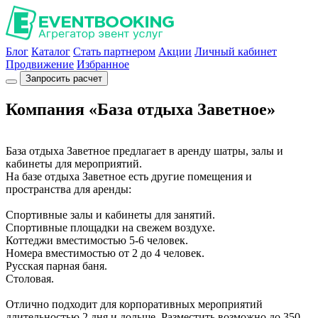
Блог
Каталог
Стать партнером
Акции
Личный кабинет
Продвижение
Избранное
Запросить расчет
Компания «База отдыха Заветное»
База отдыха Заветное предлагает в аренду шатры, залы и
кабинеты для мероприятий.
На базе отдыха Заветное есть другие помещения и
пространства для аренды:
Спортивные залы и кабинеты для занятий.
Спортивные площадки на свежем воздухе.
Коттеджи вместимостью 5-6 человек.
Номера вместимостью от 2 до 4 человек.
Русская парная баня.
Столовая.
Отлично подходит для корпоративных мероприятий
длительностью 2 дня и дольше. Разместить возможно до 350