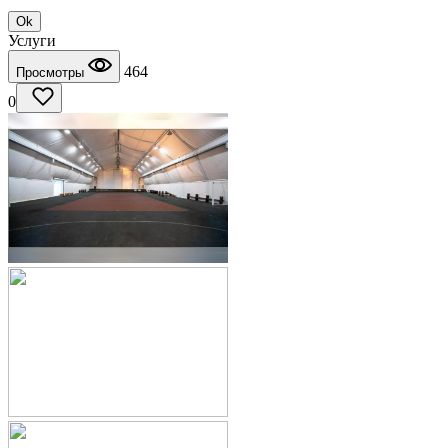
Ok
Услуги
464
Просмотры
0