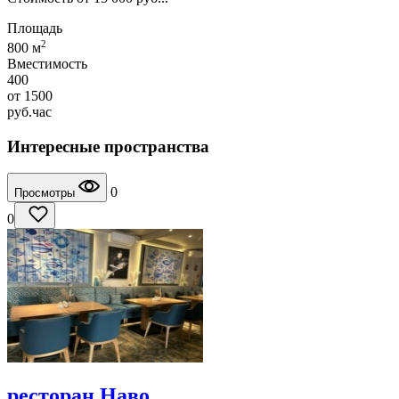
Площадь
2
800 м
Вместимость
400
от
1500
руб.
час
Интересные пространства
0
Просмотры
0
ресторан Наво