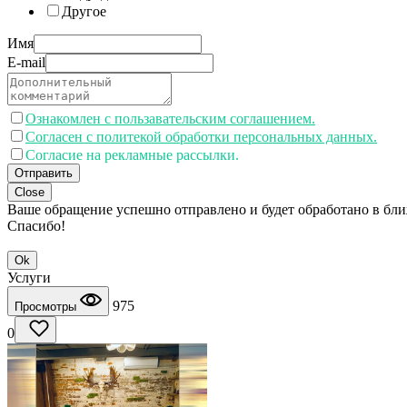
Другое
Имя
E-mail
Ознакомлен с пользавательским соглашением.
Согласен с политекой обработки персональных данных.
Согласие на рекламные рассылки.
Отправить
Close
Ваше обращение успешно отправлено и будет обработано в бл
Спасибо!
Ok
Услуги
975
Просмотры
0