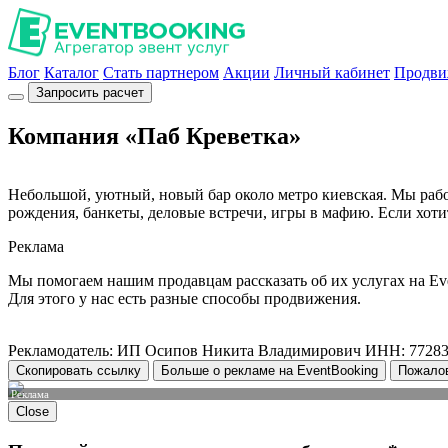
Блог
Каталог
Стать партнером
Акции
Личный кабинет
Продви
Запросить расчет
Компания «Паб Креветка»
Небольшой, уютный, новый бар около метро киевская. Мы рабо
рождения, банкеты, деловые встречи, игры в мафию. Если хоти
Реклама
Мы помогаем нашим продавцам рассказать об их услугах на Ev
Для этого у нас есть разные способы продвижения.
Рекламодатель: ИП Осипов Никита Владимирович ИНН: 7728
Скопировать ссылку
Больше о рекламе на EventBooking
Пожало
Реклама
Close