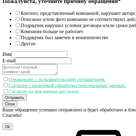
Пожалуйста, уточните причину обращения*
Контент, представленный компанией, нарушает авторс
Описание и/или фото компании не соответствуют дей
Подрядчик нарушил условия договора и/или сроки раб
Компания больше не работает
Подрядчик был замечен в мошенничестве
Другое
Имя
E-mail
Ознакомлен с пользавательским соглашением.
Согласен с политекой обработки персональных данных.
Согласие на рекламные рассылки.
Отправить
Close
Ваше обращение успешно отправлено и будет обработано в бл
Спасибо!
Ok