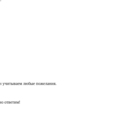
 и учитываем любые пожелания.
но ответим!