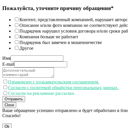
Пожалуйста, уточните причину обращения*
Контент, представленный компанией, нарушает авторс
Описание и/или фото компании не соответствуют дей
Подрядчик нарушил условия договора и/или сроки раб
Компания больше не работает
Подрядчик был замечен в мошенничестве
Другое
Имя
E-mail
Ознакомлен с пользавательским соглашением.
Согласен с политекой обработки персональных данных.
Согласие на рекламные рассылки.
Отправить
Close
Ваше обращение успешно отправлено и будет обработано в бл
Спасибо!
Ok