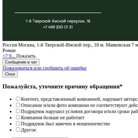
Россия
Москва, 1-й Тверской-Ямской пер., 18
м. Маяковская 7 
Роман
+7 9...
Показать
Сообщение в чат
Пожаловаться или сообщить об ошибке
Close
Пожалуйста, уточните причину обращения*
Контент, представленный компанией, нарушает авторс
Описание и/или фото компании не соответствуют дей
Подрядчик нарушил условия договора и/или сроки раб
Компания больше не работает
Подрядчик был замечен в мошенничестве
Другое