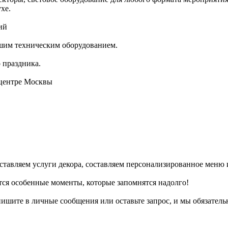
хе.
ий
шим техническим оборудованием.
 праздника.
 центре Москвы
ставляем услуги декора, составляем персонализированное меню
ются особенные моменты, которые запомнятся надолго!
ишите в личные сообщения или оставьте запрос, и мы обязатель