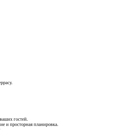
ррасу.
 ваших гостей.
ие и просторная планировка.
.