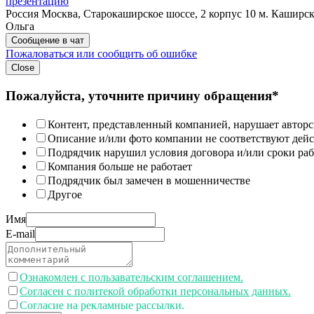
презентацию
Россия
Москва, Старокаширское шоссе, 2 корпус 10
м. Каширск
Ольга
Сообщение в чат
Пожаловаться или сообщить об ошибке
Close
Пожалуйста, уточните причину обращения*
Контент, представленный компанией, нарушает авторс
Описание и/или фото компании не соответствуют дей
Подрядчик нарушил условия договора и/или сроки раб
Компания больше не работает
Подрядчик был замечен в мошенничестве
Другое
Имя
E-mail
Ознакомлен с пользавательским соглашением.
Согласен с политекой обработки персональных данных.
Согласие на рекламные рассылки.