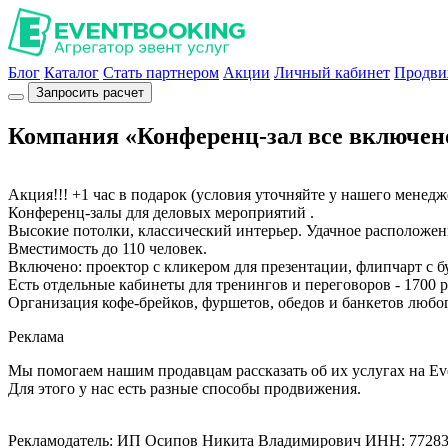
Блог
Каталог
Стать партнером
Акции
Личный кабинет
Продви
Запросить расчет
Компания «Конференц-зал все включено
Акция!!! +1 час в подарок (условия уточняйте у нашего менедж
Конференц-залы для деловых мероприятий .
Высокие потолки, классический интерьер. Удачное расположен
Вместимость до 110 человек.
Включено: проектор с кликером для презентации, флипчарт с бу
Есть отдельные кабинеты для тренингов и переговоров - 1700 р
Организация кофе-брейков, фуршетов, обедов и банкетов любо
Реклама
Мы помогаем нашим продавцам рассказать об их услугах на Ev
Для этого у нас есть разные способы продвижения.
Рекламодатель: ИП Осипов Никита Владимирович ИНН: 7728