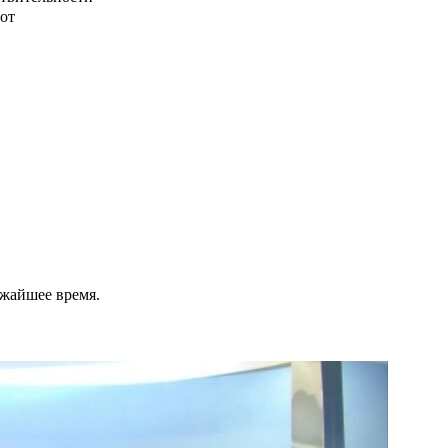
от
ижайшее время.