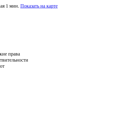
ая 1 мин.
Показать на карте
кие права
ствительности
от