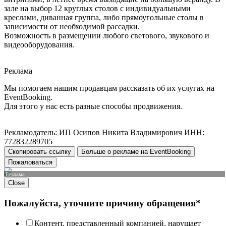
зале на выбор 12 круглых столов с индивидуальными
креслами, диванная группа, либо прямоугольные столы в
зависимости от необходимой рассадки.
Возможность в размещении любого светового, звукового и
видеооборудования.
Реклама
Мы помогаем нашим продавцам рассказать об их услугах на
EventBooking.
Для этого у нас есть разные способы продвижения.
Рекламодатель: ИП Осипов Никита Владимирович ИНН:
772832289705
Скопировать ссылку
Больше о рекламе на EventBooking
Пожаловаться
Реклама
Close
Пожалуйста, уточните причину обращения*
Контент, представленный компанией, нарушает