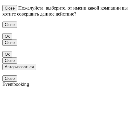
Пожалуйста, выберите, от имени какой компании вы
Close
хотите совершить данное действие?
Close
Ok
Close
Ok
Close
Авторизоваться
Close
Eventbooking