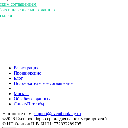
ьским соглашением.
аботки персональных данных.
ссылки.
Регистрация
Продвижение
Блог
Пользовательское соглашение
напишите нам
Москва
Обработка данных
Санкт-Петербург
Напишите нам:
support@eventbooking.ru
©2026 Eventbooking - сервис для ваших мероприятий
© ИП Осипов Н.В. ИНН: 772832289705