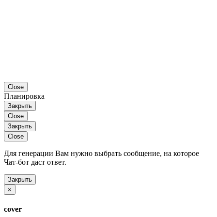
Close
Планировка
Закрыть
Close
Закрыть
Close
Для генерации Вам нужно выбрать сообщение, на которое
Чат-бот даст ответ.
Закрыть
×
cover