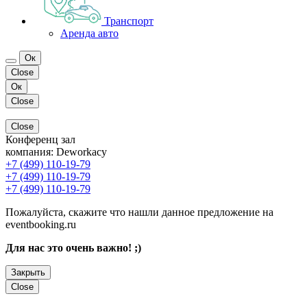
Транспорт
Аренда авто
Ок
Close
Ок
Close
Close
Конференц зал
компания:
Deworkacy
+7 (499) 110-19-79
+7 (499) 110-19-79
+7 (499) 110-19-79
Пожалуйста, скажите что нашли данное предложение на
eventbooking.ru
Для нас это очень важно! ;)
Закрыть
Close