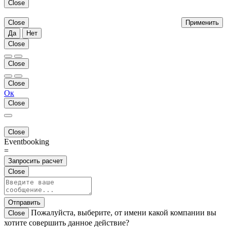
Close
Close
Применить
Да
Нет
Close
Close
Close
Ок
Close
Close
Eventbooking
=
Запросить расчет
Close
Отправить
Пожалуйста, выберите, от имени какой компании вы
Close
хотите совершить данное действие?