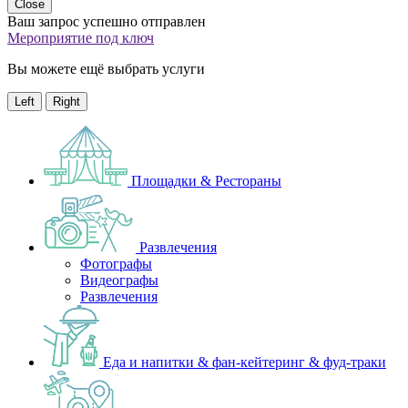
Close
Ваш запрос успешно отправлен
Мероприятие под ключ
Вы можете ещё выбрать услуги
Left
Right
Площадки & Рестораны
Развлечения
Фотографы
Видеографы
Развлечения
Еда и напитки & фан-кейтеринг & фуд-траки