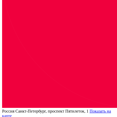
Россия
Санкт-Петербург, проспект Пятилеток, 1
Показать на
карте