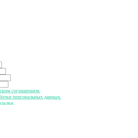
ьским соглашением.
аботки персональных данных.
ссылки.