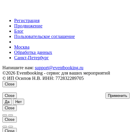
Регистрация
Продвижение
Блог
Пользовательское соглашение
напишите нам
Москва
Обработка данных
Санкт-Петербург
Напишите нам:
support@eventbooking.ru
©2026 Eventbooking - сервис для ваших мероприятий
© ИП Осипов Н.В. ИНН: 772832289705
Close
Close
Применить
Да
Нет
Close
Close
Close