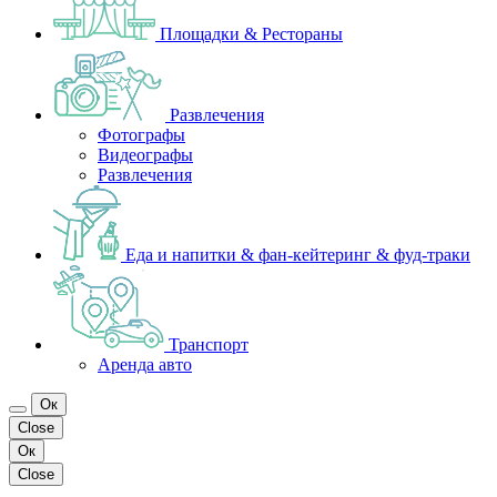
Площадки & Рестораны
Развлечения
Фотографы
Видеографы
Развлечения
Еда и напитки & фан-кейтеринг & фуд-траки
Транспорт
Аренда авто
Ок
Close
Ок
Close