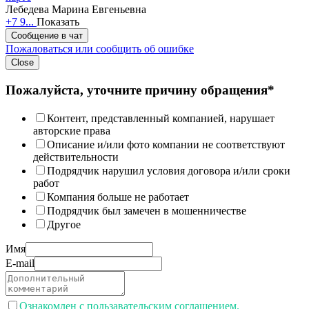
Лебедева Марина Евгеньевна
+7 9...
Показать
Сообщение в чат
Пожаловаться или сообщить об ошибке
Close
Пожалуйста, уточните причину обращения*
Контент, представленный компанией, нарушает
авторские права
Описание и/или фото компании не соответствуют
действительности
Подрядчик нарушил условия договора и/или сроки
работ
Компания больше не работает
Подрядчик был замечен в мошенничестве
Другое
Имя
E-mail
Ознакомлен с пользавательским соглашением.