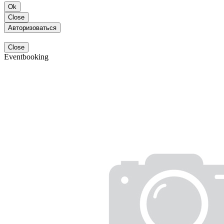
Ok
Close
Авторизоваться
Close
Eventbooking