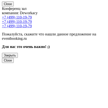
Close
Конференц зал
компания:
Deworkacy
+7 (499) 110-19-79
+7 (499) 110-19-79
+7 (499) 110-19-79
Пожалуйста, скажите что нашли данное предложение на
eventbooking.ru
Для нас это очень важно! ;)
Закрыть
Close