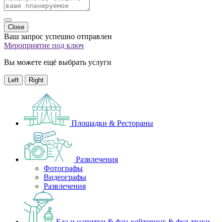
Close
Ваш запрос успешно отправлен
Мероприятие под ключ
Вы можете ещё выбрать услуги
Left
Right
Площадки & Рестораны
Развлечения
Фотографы
Видеографы
Развлечения
Еда и напитки & фан-кейтеринг & фуд-траки