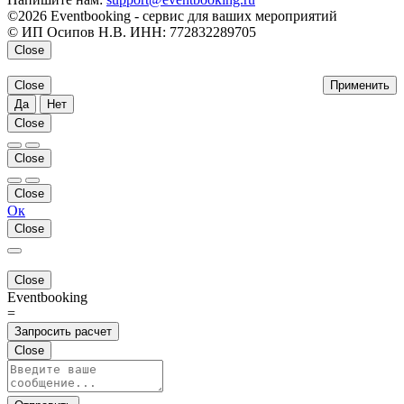
©2026 Eventbooking - сервис для ваших мероприятий
© ИП Осипов Н.В. ИНН: 772832289705
Close
Close
Применить
Да
Нет
Close
Close
Close
Ок
Close
Close
Eventbooking
=
Запросить расчет
Close