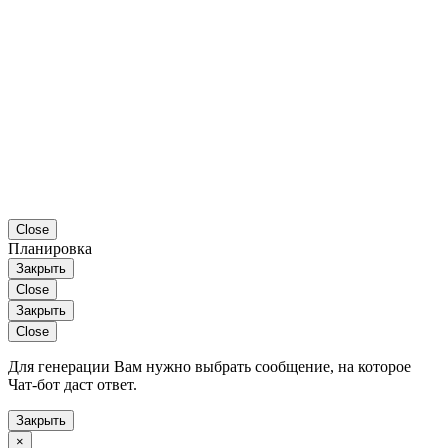
Close
Планировка
Закрыть
Close
Закрыть
Close
Для генерации Вам нужно выбрать сообщение, на которое
Чат-бот даст ответ.
Закрыть
×