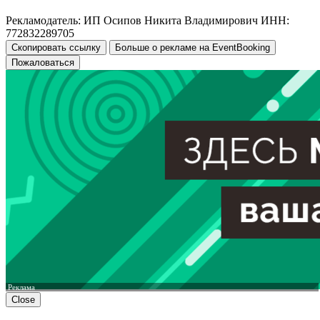
Рекламодатель: ИП Осипов Никита Владимирович ИНН:
772832289705
Скопировать ссылку
Больше о рекламе на EventBooking
Пожаловаться
Реклама
Close