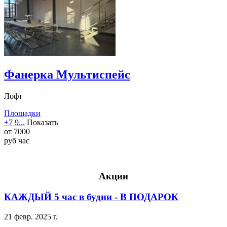
Фанерка Мультиспейс
Лофт
Площадки
+7 9...
Показать
от
7000
руб
час
Акции
КАЖДЫЙ 5 час в будни - В ПОДАРОК
21 февр. 2025 г.