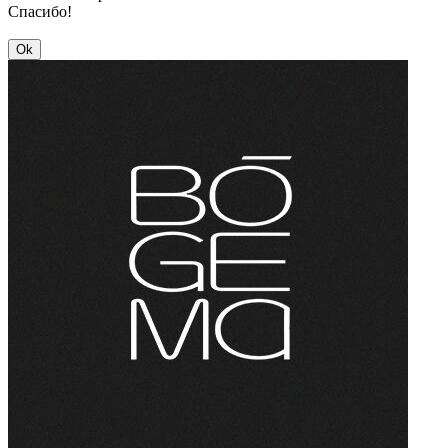
Спасибо!
Ok