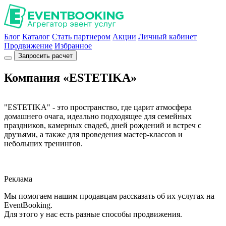
Блог
Каталог
Стать партнером
Акции
Личный кабинет
Продвижение
Избранное
Запросить расчет
Компания «ESTETIKA»
"ESTETIKA" - это пространство, где царит атмосфера
домашнего очага, идеально подходящее для семейных
праздников, камерных свадеб, дней рождений и встреч с
друзьями, а также для проведения мастер-классов и
небольших тренингов.
Реклама
Мы помогаем нашим продавцам рассказать об их услугах на
EventBooking.
Для этого у нас есть разные способы продвижения.