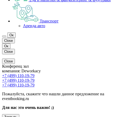
Транспорт
Аренда авто
Ок
Close
Ок
Close
Close
Конференц зал
компания:
Deworkacy
+7 (499) 110-19-79
+7 (499) 110-19-79
+7 (499) 110-19-79
Пожалуйста, скажите что нашли данное предложение на
eventbooking.ru
Для нас это очень важно! ;)
Закрыть