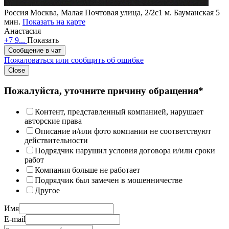
Россия
Москва, Малая Почтовая улица, 2/2с1
м. Бауманская 5
мин.
Показать на карте
Анастасия
+7 9...
Показать
Сообщение в чат
Пожаловаться или сообщить об ошибке
Close
Пожалуйста, уточните причину обращения*
Контент, представленный компанией, нарушает
авторские права
Описание и/или фото компании не соответствуют
действительности
Подрядчик нарушил условия договора и/или сроки
работ
Компания больше не работает
Подрядчик был замечен в мошенничестве
Другое
Имя
E-mail