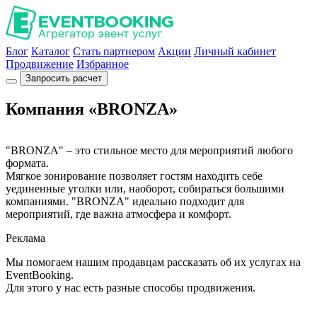
Блог
Каталог
Стать партнером
Акции
Личный кабинет
Продвижение
Избранное
Запросить расчет
Компания «BRONZA»
"BRONZA" – это стильное место для мероприятий любого
формата.
Мягкое зонирование позволяет гостям находить себе
уединенные уголки или, наоборот, собираться большими
компаниями. "BRONZA" идеально подходит для
мероприятий, где важна атмосфера и комфорт.
Реклама
Мы помогаем нашим продавцам рассказать об их услугах на
EventBooking.
Для этого у нас есть разные способы продвижения.