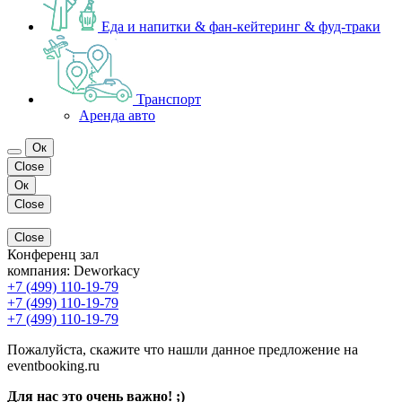
Еда и напитки & фан-кейтеринг & фуд-траки
Транспорт
Аренда авто
Ок
Close
Ок
Close
Close
Конференц зал
компания:
Deworkacy
+7 (499) 110-19-79
+7 (499) 110-19-79
+7 (499) 110-19-79
Пожалуйста, скажите что нашли данное предложение на
eventbooking.ru
Для нас это очень важно! ;)