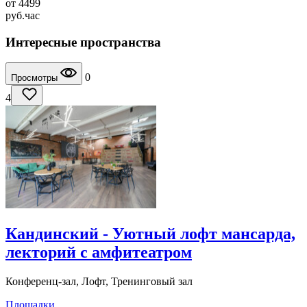
от
4499
руб.
час
Интересные пространства
0
Просмотры
4
Кандинский - Уютный лофт мансарда,
лекторий с амфитеатром
Конференц-зал, Лофт, Тренинговый зал
Площадки