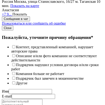
Россия
Москва, улица Станиславского, 16/27
м. Таганская 10
мин.
Показать на карте
Анастасия
+7 9...
Показать
Сообщение в чат
Пожаловаться или сообщить об ошибке
Close
Пожалуйста, уточните причину обращения*
Контент, представленный компанией, нарушает
авторские права
Описание и/или фото компании не соответствуют
действительности
Подрядчик нарушил условия договора и/или сроки
работ
Компания больше не работает
Подрядчик был замечен в мошенничестве
Другое
Имя
E-mail