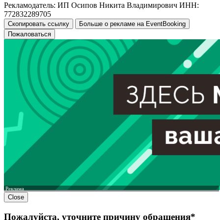
Рекламодатель: ИП Осипов Никита Владимирович ИНН:
772832289705
Скопировать ссылку
Больше о рекламе на EventBooking
Пожаловаться
Реклама
Close
Пожалуйста, уточните причину обращения*