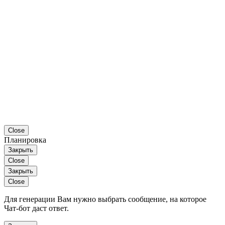
Close
Планировка
Закрыть
Close
Закрыть
Close
Для генерации Вам нужно выбрать сообщение, на которое
Чат-бот даст ответ.