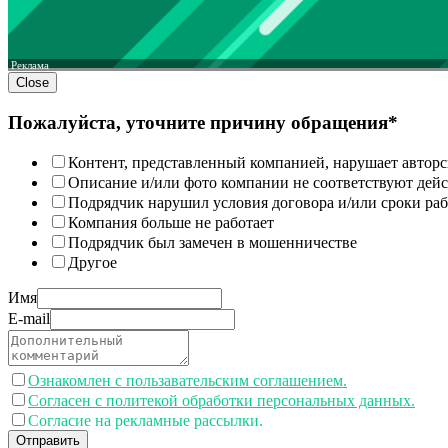
Реклама
Close
Пожалуйста, уточните причину обращения*
Контент, представленный компанией, нарушает авторс
Описание и/или фото компании не соответствуют дей
Подрядчик нарушил условия договора и/или сроки раб
Компания больше не работает
Подрядчик был замечен в мошенничестве
Другое
Имя
E-mail
Ознакомлен с пользавательским соглашением.
Согласен с политекой обработки персональных данных.
Согласие на рекламные рассылки.
Отправить