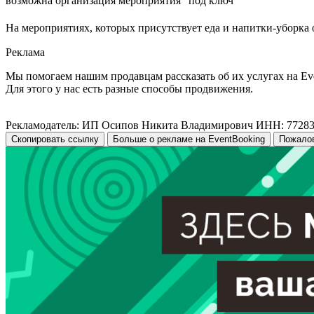
возможна организация мероприятия "под ключ"
На мероприятиях, которых присутствует еда и напитки-уборка 
Реклама
Мы помогаем нашим продавцам рассказать об их услугах на Ev
Для этого у нас есть разные способы продвижения.
Рекламодатель: ИП Осипов Никита Владимирович ИНН: 7728
Скопировать ссылку
Больше о рекламе на EventBooking
Пожало