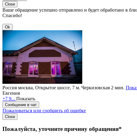
Close
Ваше обращение успешно отправлено и будет обработано в бл
Спасибо!
Ok
Россия
москва, Открытое шоссе, 7
м. Черкизовская 2 мин.
Показ
Евгения
+7 9...
Показать
Сообщение в чат
Пожаловаться или сообщить об ошибке
Close
Пожалуйста, уточните причину обращения*