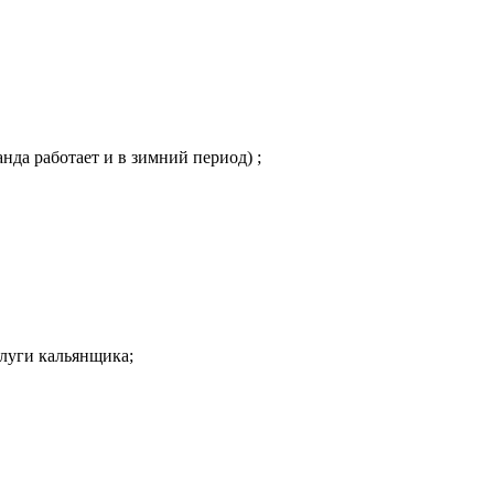
нда работает и в зимний период) ;
услуги кальянщика;