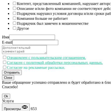
Контент, представленный компанией, нарушает авторс
Описание и/или фото компании не соответствуют дей
Подрядчик нарушил условия договора и/или сроки раб
Компания больше не работает
Подрядчик был замечен в мошенничестве
Другое
Имя
E-mail
Ознакомлен с пользавательским соглашением.
Согласен с политекой обработки персональных данных.
Согласие на рекламные рассылки.
Отправить
Close
Ваше обращение успешно отправлено и будет обработано в бл
Спасибо!
Ok
Услуги
653
Просмотры