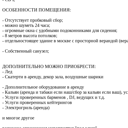
ОСОБЕННОСТИ ПОМЕЩЕНИЯ:
- Отсутствует пробковый сбор;
- можно шуметь 24 часа;
- огромные окна с удобными подоконниками для сидения;
- 8 метров высота потолков;
- отдельностоящее здание в москве с просторной верандой (вера
- Собственный санузел;
ДОПОЛНИТЕЛЬНО МОЖНО ПРИОБРЕСТИ:
- Лед
- Скатерти в аренду, декор зала, воздушные шарики
- Дополнительное оборудование в аренду
- Кальян (аренда и табаки если наш/сбор за кальян если ваш), 
- Услуги проверенных барменов , DJ, ведущих и т.д.
- Услуги проверенных кейтерингов
- Электрогриль (аренда)
и многое другое