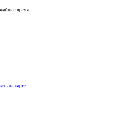
ижайшее время.
ать на карте