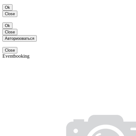
Ok
Close
Ok
Close
Авторизоваться
Close
Eventbooking