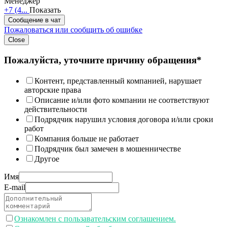
Менеджер
+7 (4...
Показать
Сообщение в чат
Пожаловаться или сообщить об ошибке
Close
Пожалуйста, уточните причину обращения*
Контент, представленный компанией, нарушает
авторские права
Описание и/или фото компании не соответствуют
действительности
Подрядчик нарушил условия договора и/или сроки
работ
Компания больше не работает
Подрядчик был замечен в мошенничестве
Другое
Имя
E-mail
Ознакомлен с пользавательским соглашением.