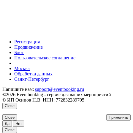
Регистрация
Продвижение
Блог
Пользовательское соглашение
напишите нам
Москва
Обработка данных
Санкт-Петербург
Напишите нам:
support@eventbooking.ru
©2026 Eventbooking - сервис для ваших мероприятий
© ИП Осипов Н.В. ИНН: 772832289705
Close
Close
Применить
Да
Нет
Close