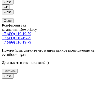
Close
Ок
Close
Close
Конференц зал
компания:
Deworkacy
+7 (499) 110-19-79
+7 (499) 110-19-79
+7 (499) 110-19-79
Пожалуйста, скажите что нашли данное предложение на
eventbooking.ru
Для нас это очень важно! ;)
Закрыть
Close