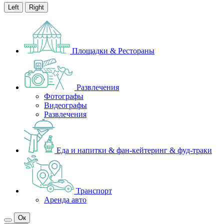
Left
Right
Площадки & Рестораны
Развлечения
Фотографы
Видеографы
Развлечения
Еда и напитки & фан-кейтеринг & фуд-траки
Транспорт
Аренда авто
Ок