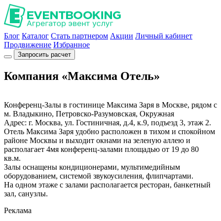
Блог
Каталог
Стать партнером
Акции
Личный кабинет
Продвижение
Избранное
Запросить расчет
Компания «Максима Отель»
Конференц-Залы в гостинице Максима Заря в Москве, рядом с
м. Владыкино, Петровско-Разумовская, Окружная
Адрес: г. Москва, ул. Гостиничная, д.4, к.9, подъезд 3, этаж 2.
Отель Максима Заря удобно расположен в тихом и спокойном
районе Москвы и выходит окнами на зеленую аллею и
располагает 4мя конференц-залами площадью от 19 до 80
кв.м.
Залы оснащены кондиционерами, мультимедийным
оборудованием, системой звукоусиления, флипчартами.
На одном этаже с залами располагается ресторан, банкетный
зал, санузлы.
Реклама