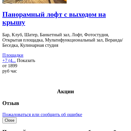
Панорамный лофт с выходом на
крышу
Бар, Клуб, Шатер, Банкетный зал, Лофт, Фотостудия,
Открытая площадка, Мультифункциональный зал, Веранда/
Беседка, Кулинарная студия
Площадки
+7 (4...
Показать
от
1899
руб
час
Акции
Отзыв
Пожаловаться или сообщить об ошибке
Close