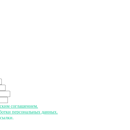
ьским соглашением.
аботки персональных данных.
ссылки.