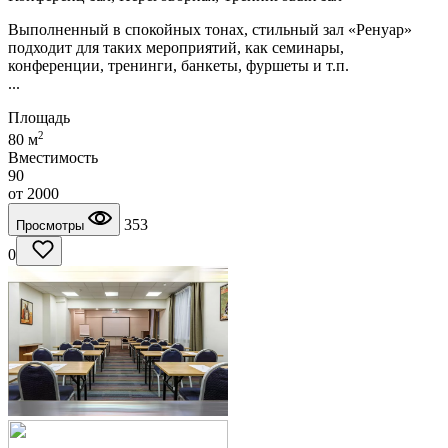
Выполненный в спокойных тонах, стильный зал «Ренуар»
подходит для таких мероприятий, как семинары,
конференции, тренинги, банкеты, фуршеты и т.п.
...
Площадь
2
80 м
Вместимость
90
от
2000
353
Просмотры
0