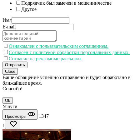
Подрядчик был замечен в мошенничестве
Другое
Имя
E-mail
Ознакомлен с пользавательским соглашением.
Согласен с политекой обработки персональных данных.
Согласие на рекламные рассылки.
Отправить
Close
Ваше обращение успешно отправлено и будет обработано в
ближайшее время.
Спасибо!
Ok
Услуги
1347
Просмотры
1