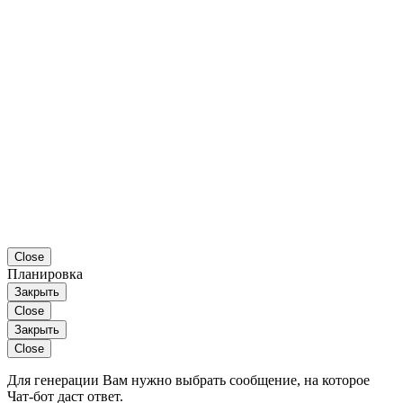
Close
Планировка
Закрыть
Close
Закрыть
Close
Для генерации Вам нужно выбрать сообщение, на которое
Чат-бот даст ответ.