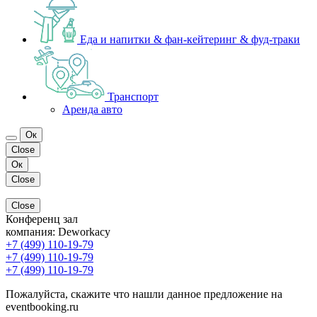
Еда и напитки & фан-кейтеринг & фуд-траки
Транспорт
Аренда авто
Ок
Close
Ок
Close
Close
Конференц зал
компания:
Deworkacy
+7 (499) 110-19-79
+7 (499) 110-19-79
+7 (499) 110-19-79
Пожалуйста, скажите что нашли данное предложение на
eventbooking.ru